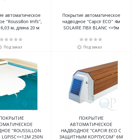
ие автоматическое
Покрытие автоматическое
е "Roussillon Imfs",
надводное "Сapcir ECO" 4м
6,03 м, длина 20 м
SOLAIRE ПВХ BLANC <=9м
Под заказ
Под заказ
ПОКРЫТИЕ
ПОКРЫТИЕ
ОМАТИЧЕСКОЕ
АВТОМАТИЧЕСКОЕ
НОЕ "ROUSSILLON
НАДВОДНОЕ "CAPCIR ECO С
M LGPISC<=12M 250N
ЗАЩИТНЫМ КОРПУСОМ" 6M