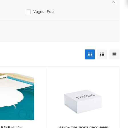
Vagner Pool
ПОКРЫТИЕ
Накрытие люка песочный