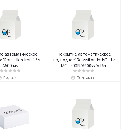
ие автоматическое
Покрытие автоматическое
"Roussillon Imfs" 6м
подводное"Roussillon Imfs" 11v
A600 мм
MOT500N/A600vv/A.Ren
Под заказ
Под заказ