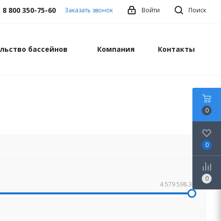
8 800 350-75-60
Заказать звонок
Войти
Поиск
льство бассейнов
Компания
Контакты
0
0
0
4 579 598.36