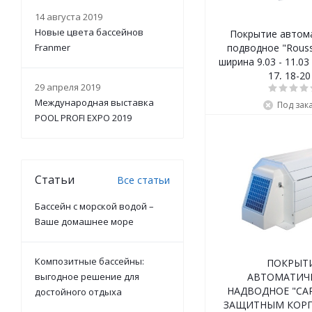
14 августа 2019
Новые цвета бассейнов
Покрытие автом
Franmer
подводное "Roussi
ширина 9.03 - 11.03 м, длина 16-
17, 18-20
29 апреля 2019
Международная выставка
Под зак
POOL PROFI EXPO 2019
Статьи
Все статьи
Бассейн с морской водой –
Ваше домашнее море
Композитные бассейны:
ПОКРЫТ
выгодное решение для
АВТОМАТИЧ
НАДВОДНОЕ "CAP
достойного отдыха
ЗАЩИТНЫМ КОРП