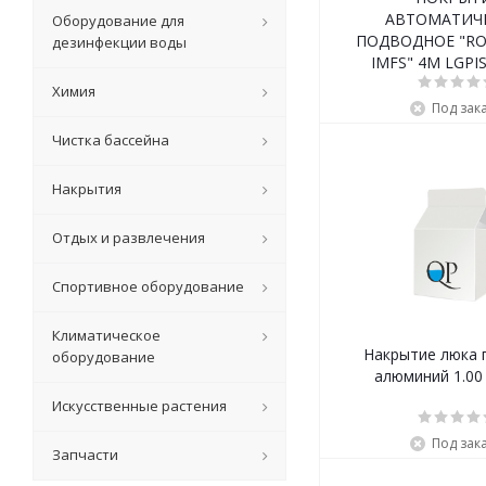
АВТОМАТИЧ
Оборудование для
ПОДВОДНОЕ "RO
дезинфекции воды
IMFS" 4M LGPI
A500M
Химия
Под зак
Чистка бассейна
Накрытия
Отдых и развлечения
Спортивное оборудование
Климатическое
Накрытие люка 
оборудование
алюминий 1.00 
Искусственные растения
Под зак
Запчасти