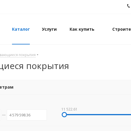
Каталог
Услуги
Как купить
Строите
ывающиеся покрытия
щиеся покрытия
метрам
11 522.61