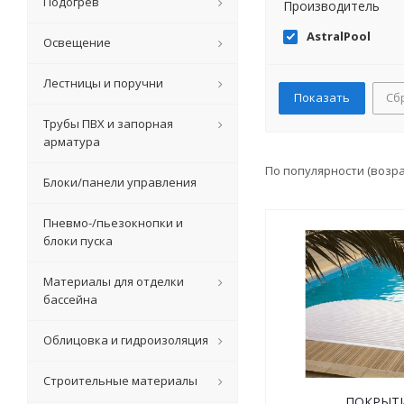
Подогрев
Производитель
AstralPool
Освещение
Лестницы и поручни
Сб
Трубы ПВХ и запорная
арматура
По популярности (возр
Блоки/панели управления
Пневмо-/пьезокнопки и
блоки пуска
Материалы для отделки
бассейна
Облицовка и гидроизоляция
Строительные материалы
ПОКРЫТ