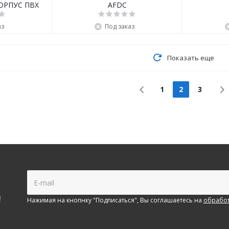
ОРПУС ПВХ
AFDC
аз
Под заказ
Показать еще
1
2
3
!
Нажимая на кнопнку "Подписаться", Вы соглашаетесь на
обработ