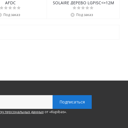
AFDC
SOLAIRE ДЕРЕВО LGPISC<=12M
Под заказ
Под заказ
ку персональных данных
от «Kupibas».