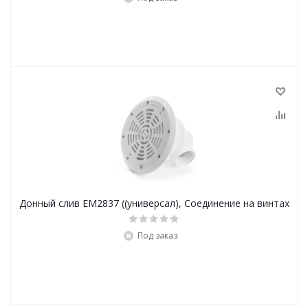
Донный слив EM2837 ((универсал), Соединение на винтах
Под заказ