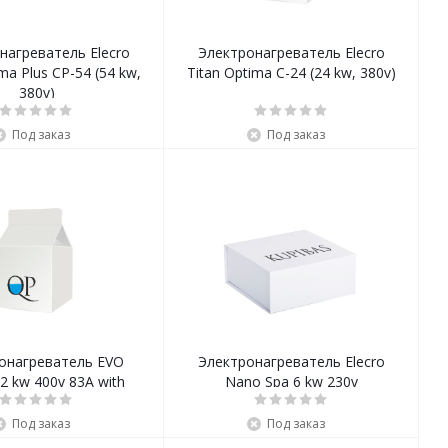
нагреватель Elecro
Электронагреватель Elecro
ma Plus CP-54 (54 kw,
Titan Optima C-24 (24 kw, 380v)
380v)
Под заказ
Под заказ
онагреватель EVO
Электронагреватель Elecro
12 kw 400v 83А with
Nano Spa 6 kw 230v
contactor
Под заказ
Под заказ