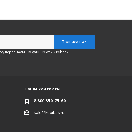
ку персональных данных
от «Kupibas».
Наши контакты
8 800 350-75-60
sale@kupibas.ru