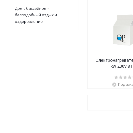
Дом с бассейном –
бесподобный отдых и
оздоровление
Электронагревате
kw 230v 8
Под зак