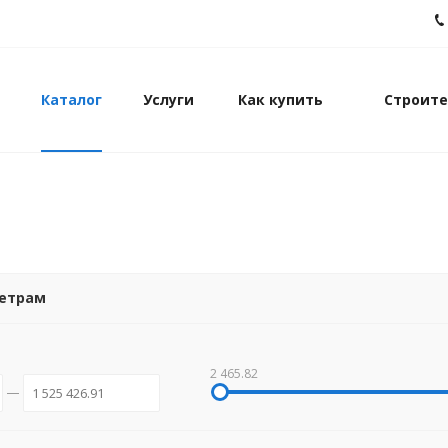
Каталог
Услуги
Как купить
Строите
метрам
2 465.82