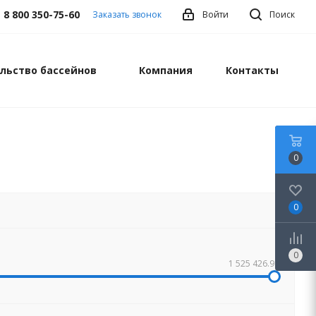
8 800 350-75-60
Заказать звонок
Войти
Поиск
льство бассейнов
Компания
Контакты
0
0
0
1 525 426.91