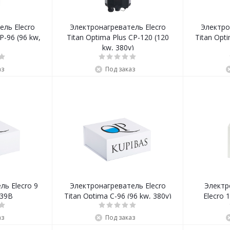
ель Elecro
Электронагреватель Elecro
Электро
P-96 (96 kw,
Titan Optima Plus CP-120 (120
Titan Opti
kw, 380v)
аз
Под заказ
ль Elecro 9
Электронагреватель Elecro
Электр
Т39В
Titan Optima C-96 (96 kw, 380v)
Elecro 
аз
Под заказ