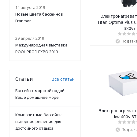
14 августа 2019
Новые цвета бассейнов
Электронагреват
Franmer
Titan Optima Plus C
380v)
29 апреля 2019
Под зак
Международная выставка
POOL PROFI EXPO 2019
Статьи
Все статьи
Бассейн с морской водой –
Ваше домашнее море
Электронагревате
Композитные бассейны:
kw 400v 8
выгодное решение для
достойного отдыха
Под зак