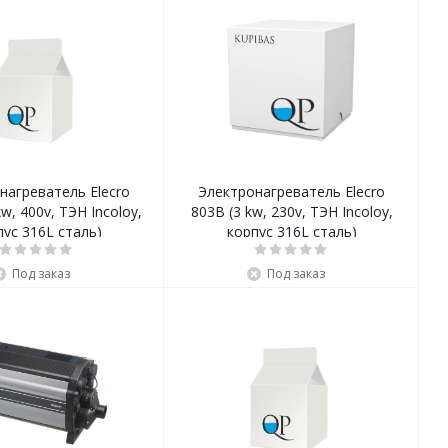
нагреватель Elecro
Электронагреватель Elecro
w, 400v, ТЭН Incoloy,
803B (3 kw, 230v, ТЭН Incoloy,
пус 316L сталь)
корпус 316L сталь)
Под заказ
Под заказ