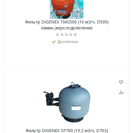
Фильтр DIGENEX TMG500 (10 м3/ч, D500)
ламин.,верх.подключение
Достаточно
Фильтр DIGENEX SP700 (19.2 м3/ч, D703)