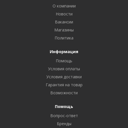
О компании
Новости
Вакансии
Магазины
Политика
Информация
Помощь
Условия оплаты
Условия доставки
Гарантия на товар
Возможности
Помощь
Вопрос-ответ
Бренды