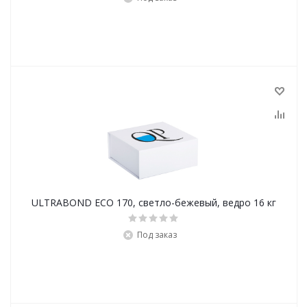
ULTRABOND ECO 170, cветло-бежевый, ведро 16 кг
Под заказ