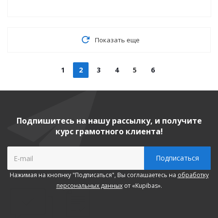
Показать еще
1
2
3
4
5
6
Подпишитесь на нашу рассылку, и получите
курс грамотного клиента!
Нажимая на кнопнку "Подписаться", Вы соглашаетесь на
обработку
персональных данных
от «Kupibas».