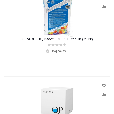
KERAQUICK , класс С2FТ/S1, серый (25 кг)
Под заказ