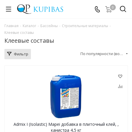
0
Главная
-
Каталог
-
Бассейны
-
Строительные материалы
-
Клеевые составы
Клеевые составы
По популярности (возрастание)
Фильтр
Admix I (Isolastic) Mapei добавка в плиточный клей, ,
канистра 4,5 кг