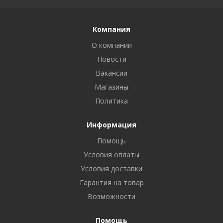
Компания
О компании
Новости
Вакансии
Магазины
Политика
Информация
Помощь
Условия оплаты
Условия доставки
Гарантия на товар
Возможности
Помощь