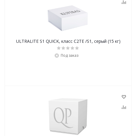
ULTRALITE S1 QUICK, класс С2ТЕ /S1, серый (15 кг)
Под заказ