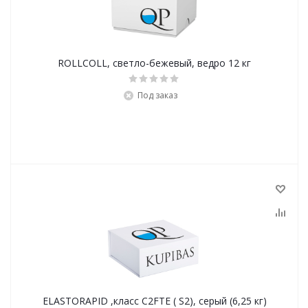
ROLLCOLL, светло-бежевый, ведро 12 кг
Под заказ
ELASTORAPID ,класс С2FTE ( S2), серый (6,25 кг)