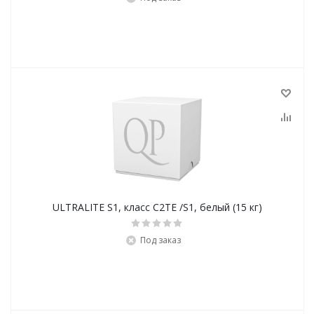
ULTRALITE S1, класс С2ТЕ /S1, белый (15 кг)
Под заказ