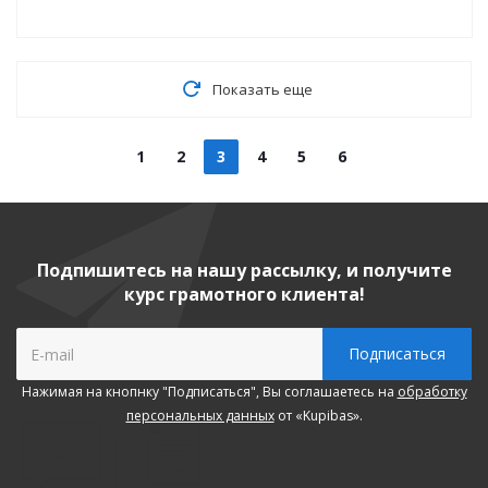
Показать еще
1
2
3
4
5
6
Подпишитесь на нашу рассылку, и получите
курс грамотного клиента!
Нажимая на кнопнку "Подписаться", Вы соглашаетесь на
обработку
персональных данных
от «Kupibas».