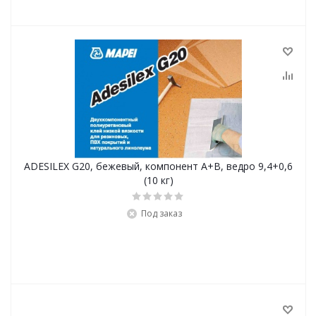
ADESILEX G20, бежевый, компонент А+В, ведро 9,4+0,6
(10 кг)
Под заказ