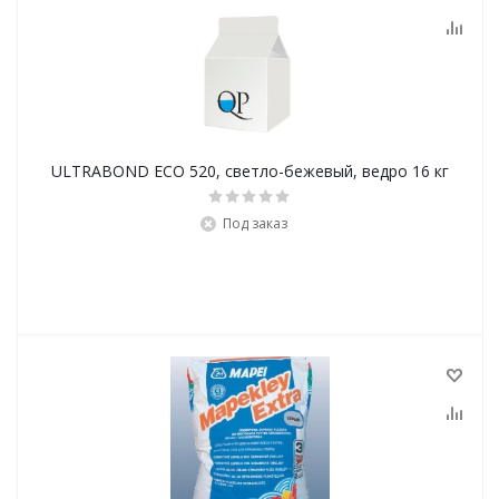
ULTRABOND ECO 520, cветло-бежевый, ведро 16 кг
Под заказ