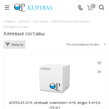
0
Главная
-
Каталог
-
Бассейны
-
Строительные материалы
-
Клеевые составы
Клеевые составы
По популярности (возрастание)
Фильтр
ADESILEX G19, зелёный, компонент А+В, ведро 9,4+0,6
(10 кг)