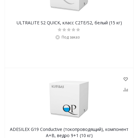
ULTRALITE S2 QUICK, класс С2ТЕ/S2, белый (15 кг)
Под заказ
ADESILEX G19 Conductive (токопроводящий), компонент
А+В, ведро 9+1 (10 кг)