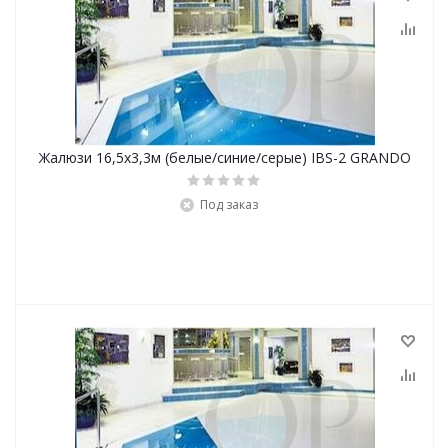
Жалюзи 16,5х3,3м (белые/синие/серые) IBS-2 GRANDO
Под заказ