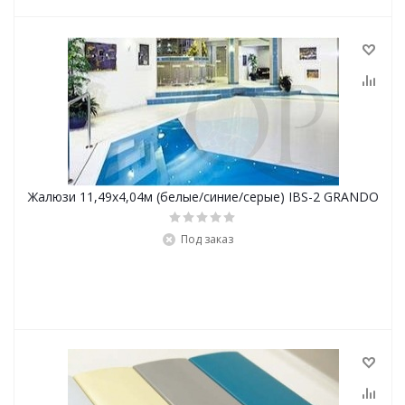
Жалюзи 11,49х4,04м (белые/синие/серые) IBS-2 GRANDO
Под заказ