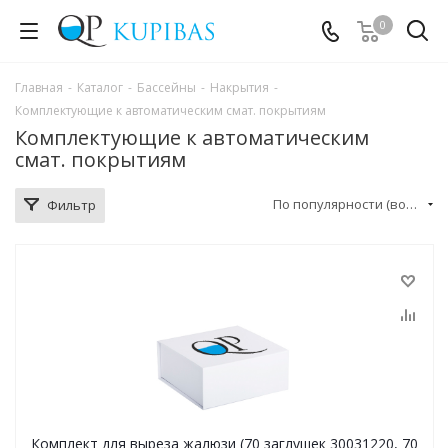
0
Главная
-
Каталог
-
Бассейны
-
Накрытия
-
Комплектующие к автоматическим смат. покрытиям
Комплектующие к автоматическим
смат. покрытиям
По популярности (возрастание)
Фильтр
Комплект для выреза жалюзи (70 заглушек 30031220, 70