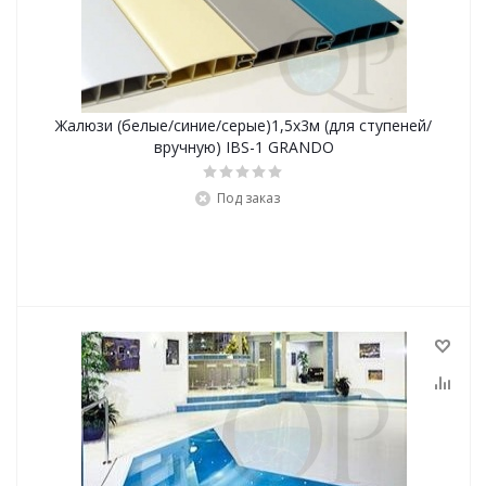
Жалюзи (белые/синие/серые)1,5х3м (для ступеней/
вручную) IBS-1 GRANDO
Под заказ