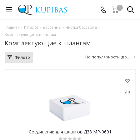
0
Главная
-
Каталог
-
Бассейны
-
Чистка бассейна
-
Комплектующие к шлангам
Комплектующие к шлангам
По популярности (возрастание)
Фильтр
Соединение для шлангов Д38 MP-0601