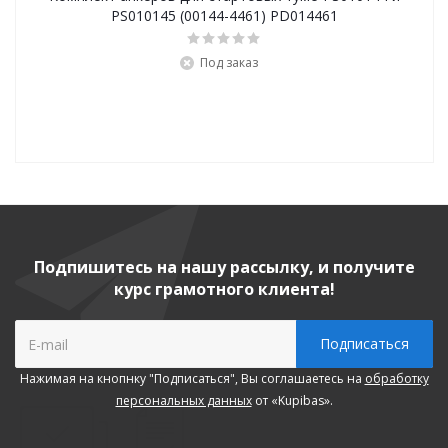
PS010145 (00144-4461) PD014461
Под заказ
Подпишитесь на нашу рассылку, и получите
курс грамотного клиента!
Нажимая на кнопнку "Подписаться", Вы соглашаетесь на
обработку
персональных данных
от «Kupibas».