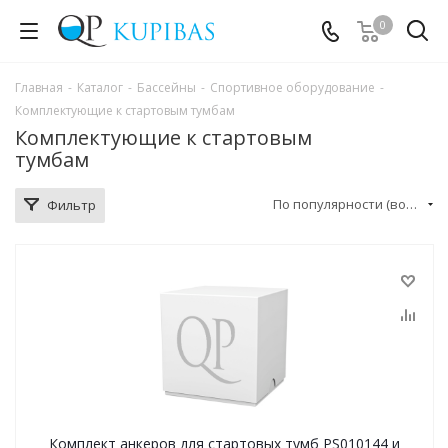
0
Главная
-
Каталог
-
Бассейны
-
Спортивное оборудование
-
Комплектующие к стартовым тумбам
Комплектующие к стартовым
тумбам
По популярности (возрастание)
Фильтр
Комплект анкеров для стартовых тумб PS010144 и