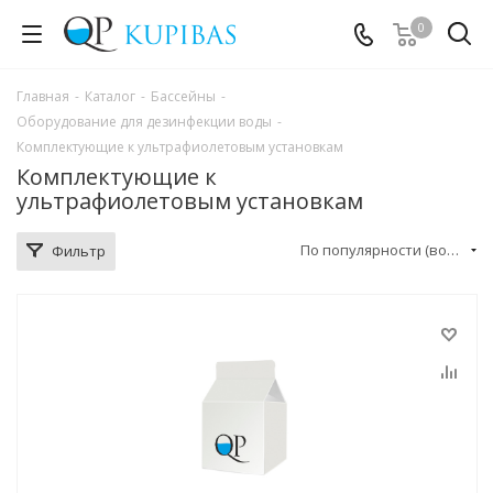
0
Главная
-
Каталог
-
Бассейны
-
Оборудование для дезинфекции воды
-
Комплектующие к ультрафиолетовым установкам
Комплектующие к
ультрафиолетовым установкам
По популярности (возрастание)
Фильтр