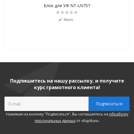
Блок для УФ NT-UV75Т
Мало
Подпишитесь на нашу рассылку, и получите
курс грамотного клиента!
Нажимая на кнопнку "Подписаться", Вы соглашаетесь на
обработку
персональных данных
от «Kupibas».