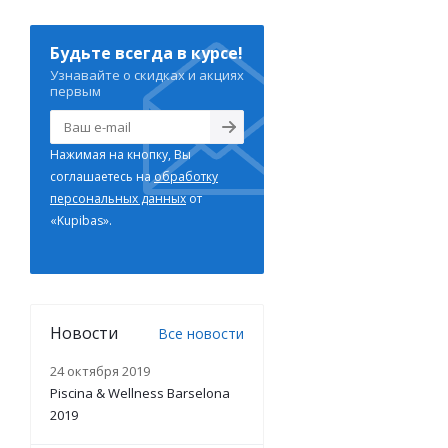
Будьте всегда в курсе!
Узнавайте о скидках и акциях
первым
Нажимая на кнопку, Вы
соглашаетесь на
обработку
персональных данных
от
«Kupibas».
Новости
Все новости
24 октября 2019
Piscina & Wellness Barselona
2019