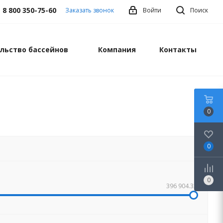
8 800 350-75-60
Заказать звонок
Войти
Поиск
льство бассейнов
Компания
Контакты
0
0
0
396 904.32