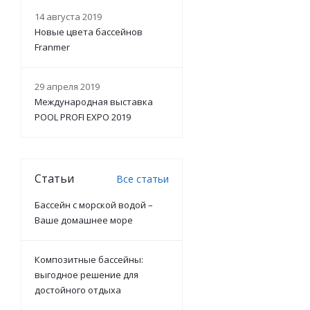
14 августа 2019
Новые цвета бассейнов
Franmer
29 апреля 2019
Международная выставка
POOL PROFI EXPO 2019
Статьи
Все статьи
Бассейн с морской водой –
Ваше домашнее море
Композитные бассейны:
выгодное решение для
достойного отдыха