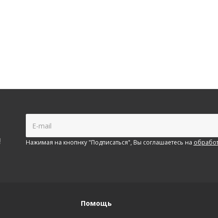
!
Нажимая на кнопнку "Подписаться", Вы соглашаетесь на
обработ
Помощь