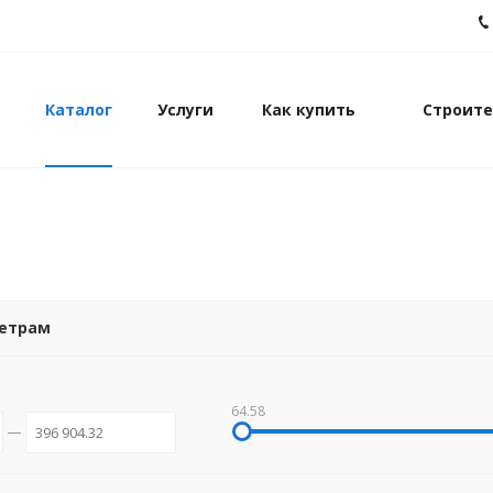
Каталог
Услуги
Как купить
Строите
метрам
64.58