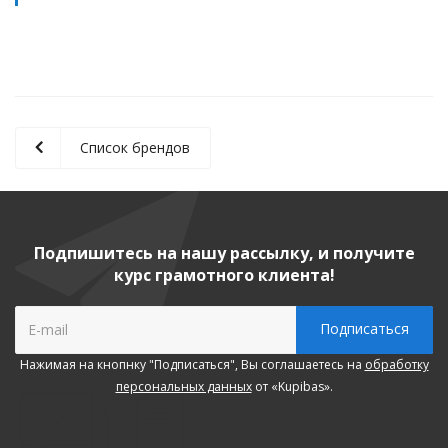
Список брендов
Подпишитесь на нашу рассылку, и получите
курс грамотного клиента!
Нажимая на кнопнку "Подписаться", Вы соглашаетесь на
обработку
персональных данных
от «Kupibas».