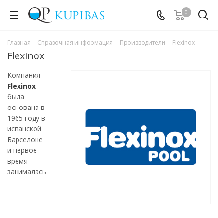
0
Главная
-
Справочная информация
-
Производители
-
Flexinox
Flexinox
Компания
Flexinox
была
основана в
1965 году в
испанской
Барселоне
и первое
время
занималась