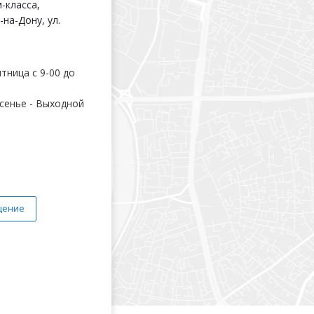
-класса,
-на-Дону, ул.
тница с 9-00 до
сенье - Выходной
щение