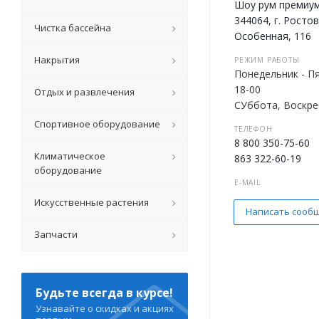
Шоу рум премиум
344064, г. Ростов
Чистка бассейна
Особенная, 116
Накрытия
РЕЖИМ РАБОТЫ
Понедельник - Пя
18-00
Отдых и развлечения
СУббота, Воскре
Спортивное оборудование
ТЕЛЕФОН
8 800 350-75-60
Климатическое
863 322-60-19
оборудование
E-MAIL
sale@kupibas.ru
Искусственные растения
Написать сооб
Запчасти
Будьте всегда в курсе!
Узнавайте о скидках и акциях