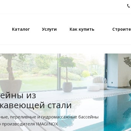
Каталог
Услуги
Как купить
Строите
сейны из
жавеющей стали
ные, переливные и гидромассажные бассейны
о производителя IMAGINOX