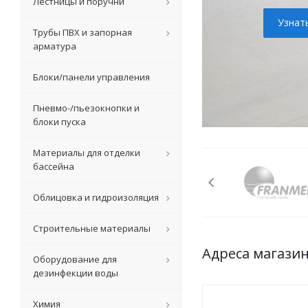
Лестницы и поручни
Узнат
Трубы ПВХ и запорная
арматура
Блоки/панели управления
Пневмо-/пьезокнопки и
блоки пуска
Материалы для отделки
бассейна
Облицовка и гидроизоляция
Строительные материалы
Адреса магази
Оборудование для
дезинфекции воды
Химия