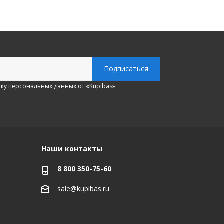
ку персональных данных
от «Kupibas».
Наши контакты
8 800 350-75-60
sale@kupibas.ru