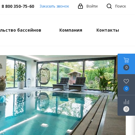
8 800 350-75-60
Заказать звонок
Войти
Поиск
льство бассейнов
Компания
Контакты
0
0
0