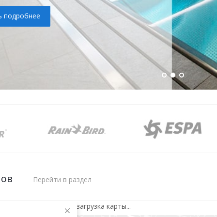
ь подробнее
нов
Перейти в раздел
загрузка карты...