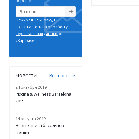
первым
Нажимая на кнопку, Вы
соглашаетесь на
обработку
персональных данных
от
«Kupibas».
Новости
Все новости
24 октября 2019
Piscina & Wellness Barselona
2019
14 августа 2019
Новые цвета бассейнов
Franmer