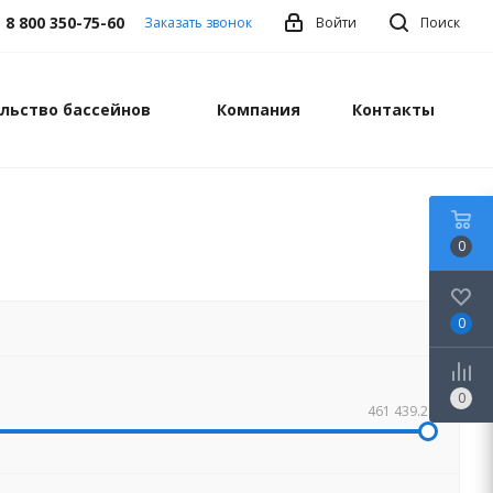
8 800 350-75-60
Заказать звонок
Войти
Поиск
льство бассейнов
Компания
Контакты
0
0
0
461 439.28