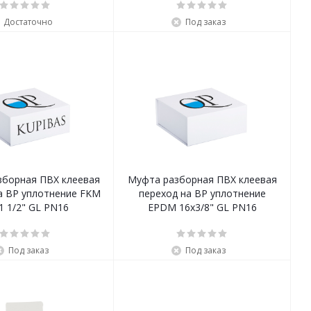
Достаточно
Под заказ
зборная ПВХ клеевая
Муфта разборная ПВХ клеевая
а ВР уплотнение FKM
переход на ВР уплотнение
1 1/2" GL PN16
EPDM 16x3/8" GL PN16
Под заказ
Под заказ