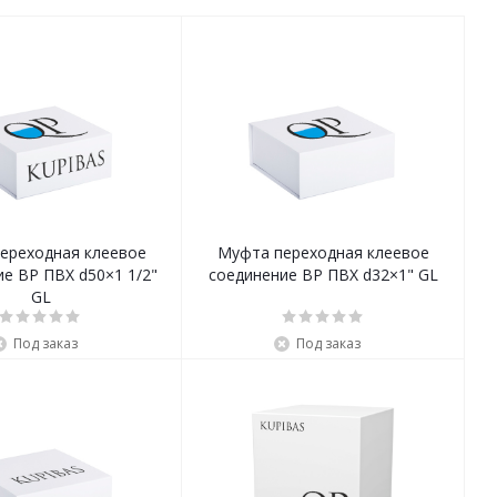
ереходная клеевое
Муфта переходная клеевое
е ВР ПВХ d50×1 1/2"
соединение ВР ПВХ d32×1" GL
GL
Под заказ
Под заказ