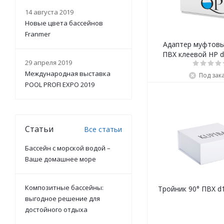
14 августа 2019
Новые цвета бассейнов
Franmer
Адаптер муфтовы
ПВХ клеевой НР d
29 апреля 2019
GL
Международная выставка
Под зак
POOL PROFI EXPO 2019
Статьи
Все статьи
Бассейн с морской водой –
Ваше домашнее море
Композитные бассейны:
выгодное решение для
достойного отдыха