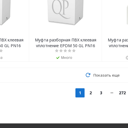
ПВХ клеевая
Муфта разборная ПВХ клеевая
Муфта ра
50 GL PN16
уплотнение EPDM 50 GL PN16
уплотнен
аз
Много
Показать еще
1
2
3
272