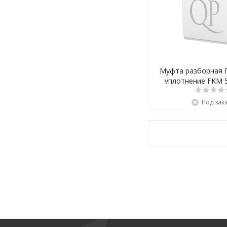
Муфта разборная 
уплотнение FKM 
Под зак