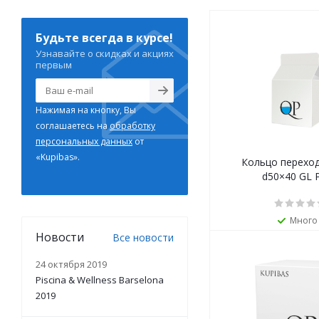
Будьте всегда в курсе!
Узнавайте о скидках и акциях
первым
Нажимая на кнопку, Вы
соглашаетесь на
обработку
персональных данных
от
«Kupibas».
Кольцо перехо
d50×40 GL 
Много
Новости
Все новости
24 октября 2019
Piscina & Wellness Barselona
2019