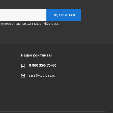
ку персональных данных
от «Kupibas».
Наши контакты
8 800 350-75-60
sale@kupibas.ru