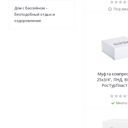
Дом с бассейном –
Под зак
бесподобный отдых и
оздоровление
Муфта компрес
25х3/4", ПНД, В
РосТурПласт
Много