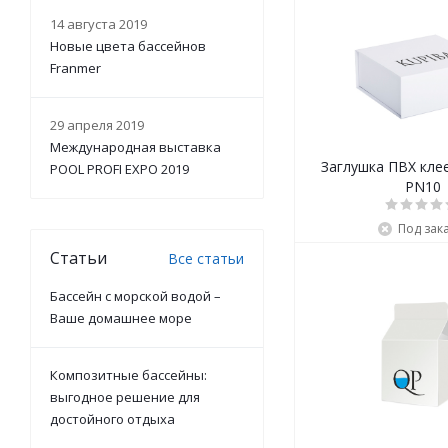
14 августа 2019
Новые цвета бассейнов
Franmer
29 апреля 2019
Международная выставка
Заглушка ПВХ кле
POOL PROFI EXPO 2019
PN10
Под зак
Статьи
Все статьи
Бассейн с морской водой –
Ваше домашнее море
Композитные бассейны:
выгодное решение для
достойного отдыха