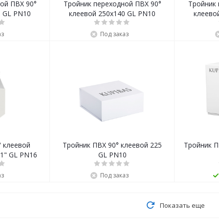
ой ПВХ 90°
Тройник переходной ПВХ 90°
Тройник 
5 GL PN10
клеевой 250x140 GL PN10
клеево
аз
Под заказ
° клеевой
Тройник ПВХ 90° клеевой 225
Тройник П
x1" GL PN16
GL PN10
аз
Под заказ
Показать еще