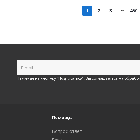
1
2
3
450
!
Нажимая на кнопнку "Подписаться", Вы соглашаетесь на
обработ
Помощь
Вопрос-ответ
Бренды