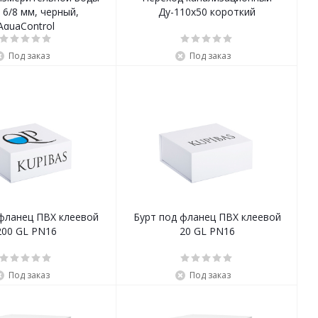
x 6/8 мм, черный,
Ду-110x50 короткий
AquaControl
Под заказ
Под заказ
фланец ПВХ клеевой
Бурт под фланец ПВХ клеевой
200 GL PN16
20 GL PN16
Под заказ
Под заказ