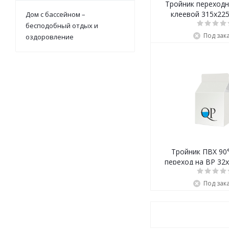
Тройник переходн
клеевой 315x22
Дом с бассейном –
бесподобный отдых и
Под зак
оздоровление
Тройник ПВХ 90
переход на ВР 32
Под зак