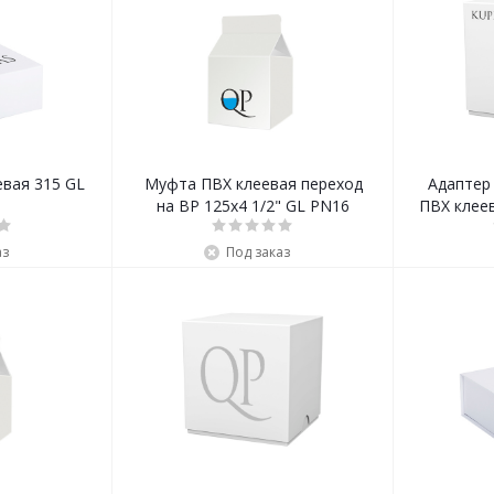
евая 315 GL
Муфта ПВХ клеевая переход
Адаптер
на ВР 125x4 1/2" GL PN16
ПВХ клеев
аз
Под заказ