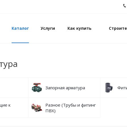
Каталог
Услуги
Как купить
Строите
тура
Запорная арматура
Фит
щие к
Разное (Трубы и фитинг
ПВХ)