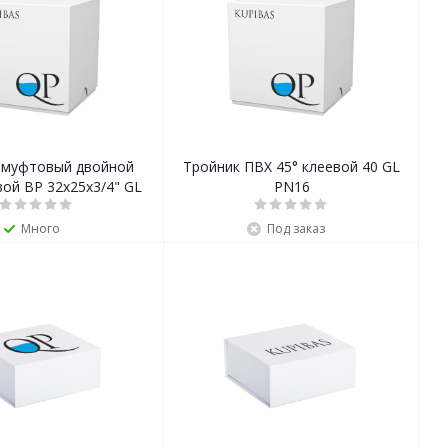
 муфтовый двойной
Тройник ПВХ 45° клеевой 40 GL
ой ВР 32х25x3/4" GL
PN16
PN16
Много
Под заказ