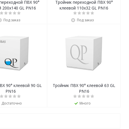
переходной ПВХ 90°
Тройник переходной ПВХ 90°
й 200x140 GL PN16
клеевой 110x32 GL PN16
Под заказ
Под заказ
ВХ 90° клеевой 90 GL
Тройник ПВХ 90° клеевой 63 GL
PN16
PN16
Достаточно
Много