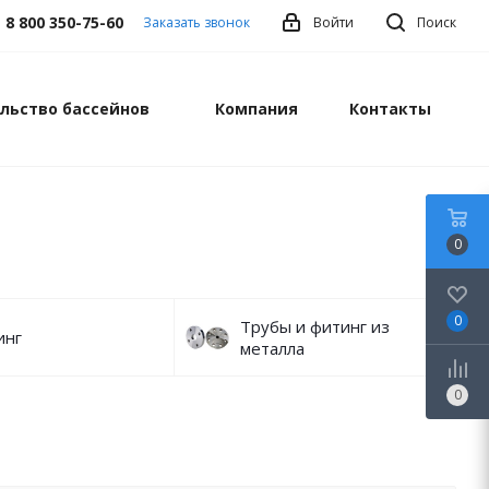
8 800 350-75-60
Заказать звонок
Войти
Поиск
льство бассейнов
Компания
Контакты
0
0
Трубы и фитинг из
инг
металла
0