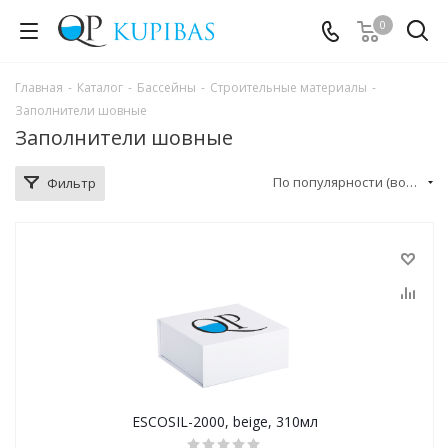
0
Главная
-
Каталог
-
Бассейны
-
Строительные материалы
-
Заполнители шовные
Заполнители шовные
По популярности (возрастание)
Фильтр
ESCOSIL-2000, beige, 310мл