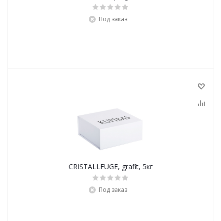
Под заказ
CRISTALLFUGE, grafit, 5кг
Под заказ