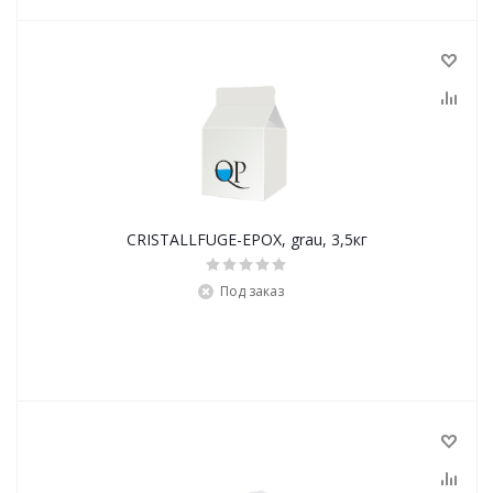
CRISTALLFUGE-EPOX, grau, 3,5кг
Под заказ