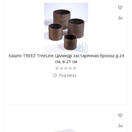
Кашпо TREEZ TreeLine Цилиндр застаренная бронза д-24
см, в-21 см
Под заказ