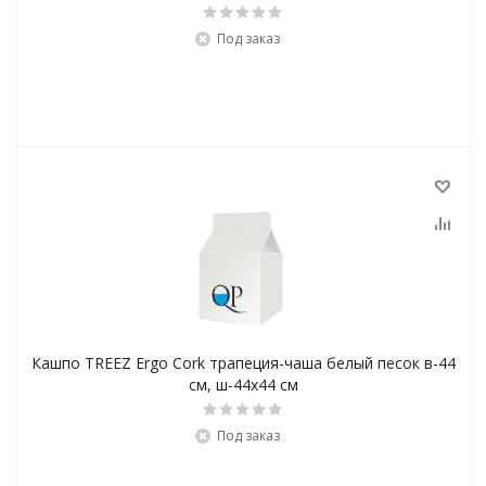
Под заказ
Кашпо TREEZ Ergo Cork трапеция-чаша белый песок в-44
см, ш-44х44 см
Под заказ