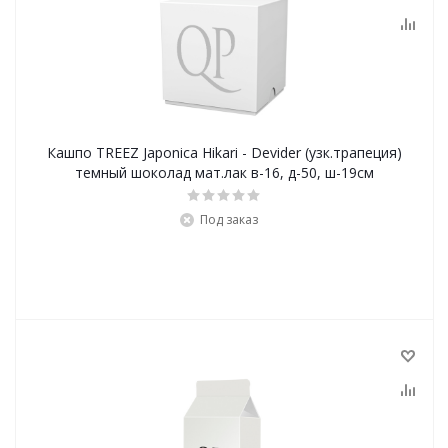
Кашпо TREEZ Japonica Hikari - Devider (узк.трапеция)
темный шоколад мат.лак в-16, д-50, ш-19см
Под заказ