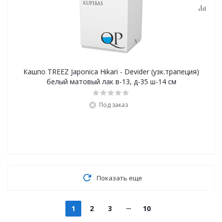
Кашпо TREEZ Japonica Hikari - Devider (узк.трапеция)
белый матовый лак в-13, д-35 ш-14 см
Под заказ
Показать еще
1
2
3
10