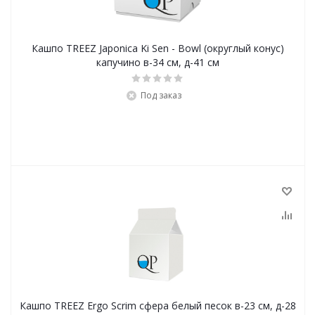
Кашпо TREEZ Japonica Ki Sen - Bowl (округлый конус)
капучино в-34 см, д-41 см
Под заказ
Кашпо TREEZ Ergo Scrim сфера белый песок в-23 см, д-28