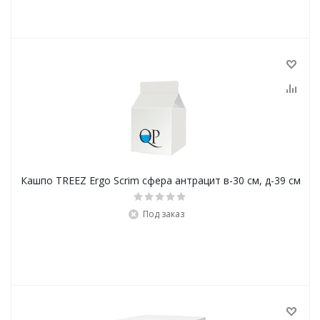
Кашпо TREEZ Ergo Scrim сфера антрацит в-30 см, д-39 см
Под заказ