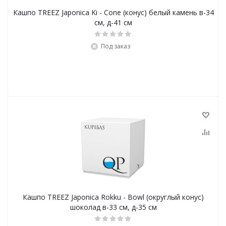
Кашпо TREEZ Japonica Ki - Cone (конус) белый камень в-34
см, д-41 см
Под заказ
Кашпо TREEZ Japonica Rokku - Bowl (округлый конус)
шоколад в-33 см, д-35 см