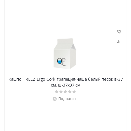
Кашпо TREEZ Ergo Cork трапеция-чаша белый песок в-37
см, ш-37х37 см
Под заказ