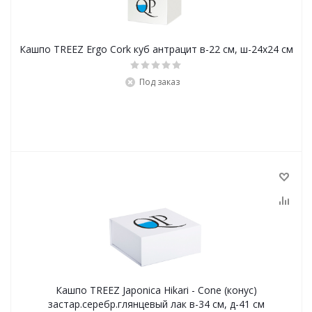
Кашпо TREEZ Ergo Cork куб антрацит в-22 см, ш-24х24 см
Под заказ
Кашпо TREEZ Japonica Hikari - Cone (конус)
застар.серебр.глянцевый лак в-34 см, д-41 см