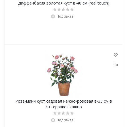
Диффенбахия золотая куст в-40 см (real touch)
Под заказ
Роза-мини куст садовая нежно-розовая в-35 см в
св.терракот.кашпо
Под заказ