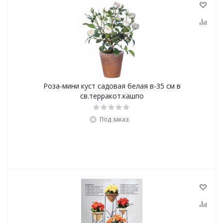
Роза-мини куст садовая белая в-35 см в
св.терракот.кашпо
Под заказ