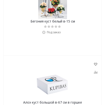
Бегония куст белый в-15 см
Под заказ
Алоэ куст большой в-67 см в горшке