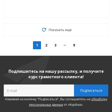
Показать еще
1
2
3
9
Подпишитесь на нашу рассылку, и получите
курс грамотного клиента!
Нажимая на кнопнку "Подписаться", Вы соглашаетесь на
обработку
персональных данных
от «Kupibas».