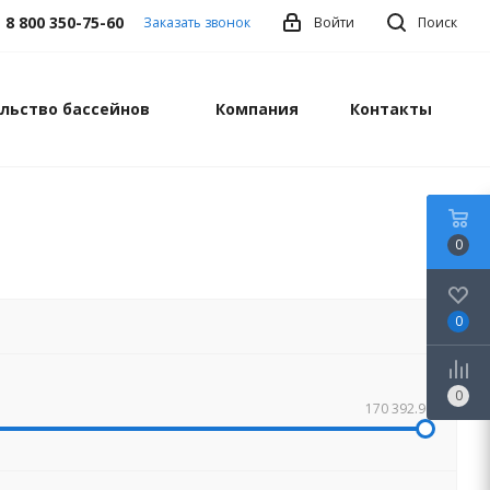
8 800 350-75-60
Заказать звонок
Войти
Поиск
льство бассейнов
Компания
Контакты
0
0
0
170 392.90