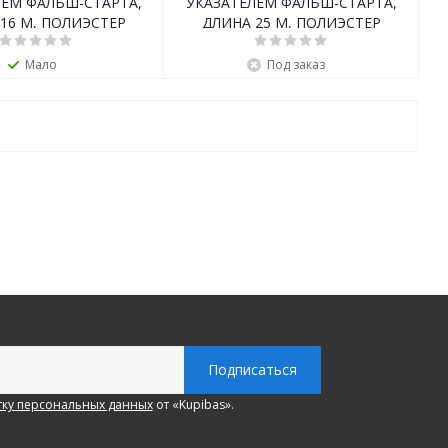
ЛЕМ ФАЛЬШ-СТАРТА,
УКАЗАТЕЛЕМ ФАЛЬШ-СТАРТА,
16 M, ПОЛИЭСТЕР
ДЛИНА 25 M, ПОЛИЭСТЕР
Мало
Под заказ
ку персональных данных
от «Kupibas».