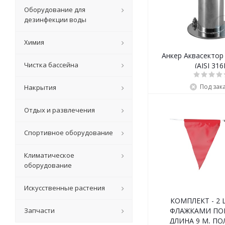
Оборудование для
дезинфекции воды
Химия
Анкер Аквасектор
Чистка бассейна
(AISI 316
Под зак
Накрытия
Отдых и развлечения
Спортивное оборудование
Климатическое
оборудование
Искусственные растения
КОМПЛЕКТ - 2 
Запчасти
ФЛАЖКАМИ ПО
ДЛИНА 9 M, П