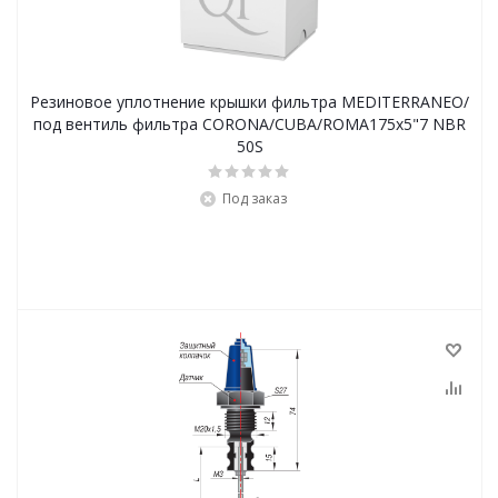
Резиновое уплотнение крышки фильтра MEDITERRANEO/
под вентиль фильтра CORONA/CUBA/ROMA175х5"7 NBR
50S
Под заказ