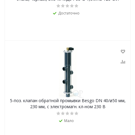
Достаточно
5-поз. клапан обратной промывки Besgo DN 40/ø50 мм,
230 мм, с электромагн. кл-ном 230 В
Мало