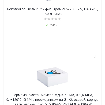
Боковой вентиль 2.5" к фильтрам серии KS-2.5, HK-A-2.5,
POOL KING
Мало
Термоманометр Экомера МД04-63 мм, 0..1,6 МПа,
0...+120°С, G 1/4 с переходником на G 1/2, осевой, корпус-
сталь, черный, Эко-М МД04-63-G-1,6МПа-120-ОИ