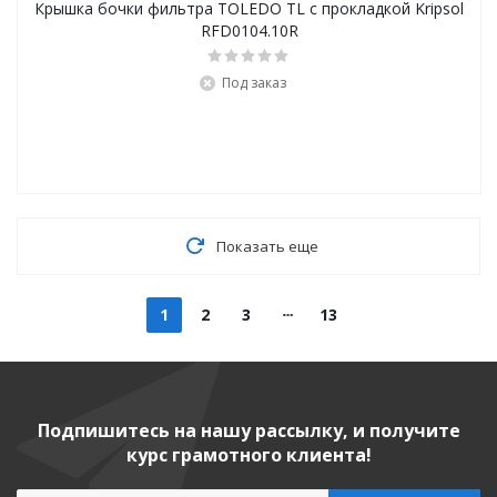
Крышка бочки фильтра ТОLEDO ТL с прокладкой Kripsol
RFD0104.10R
Под заказ
Показать еще
1
2
3
13
Подпишитесь на нашу рассылку, и получите
курс грамотного клиента!