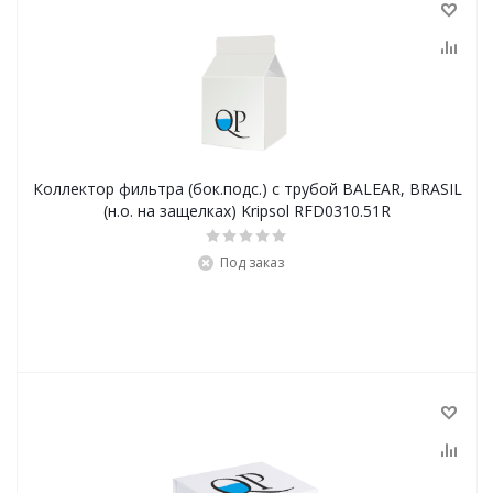
Коллектор фильтра (бок.подс.) с трубой BALEAR, BRASIL
(н.о. на защелках) Kripsol RFD0310.51R
Под заказ