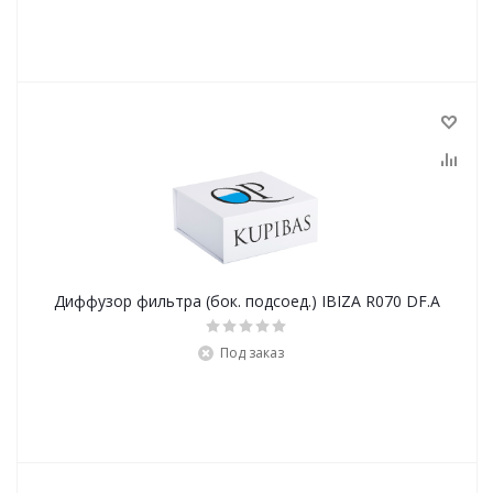
Диффузор фильтра (бок. подсоед.) IBIZA R070 DF.A
Под заказ