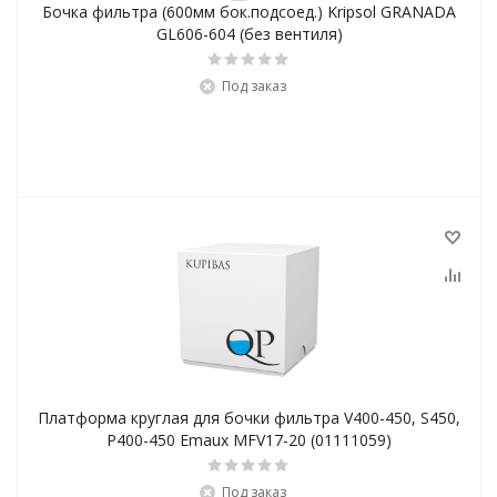
Бочка фильтра (600мм бок.подсоед.) Kripsol GRANADA
GL606-604 (без вентиля)
Под заказ
Платформа круглая для бочки фильтра V400-450, S450,
P400-450 Emaux MFV17-20 (01111059)
Под заказ