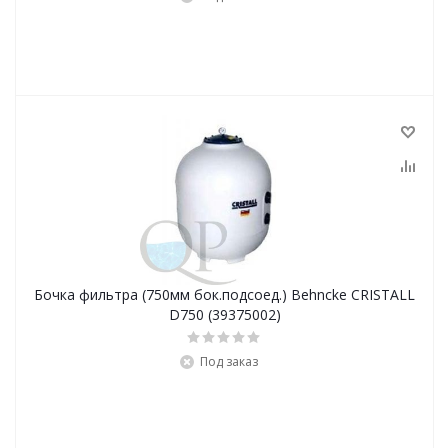
Бочка фильтра (750мм бок.подсоед.) Behncke CRISTALL
D750 (39375002)
Под заказ