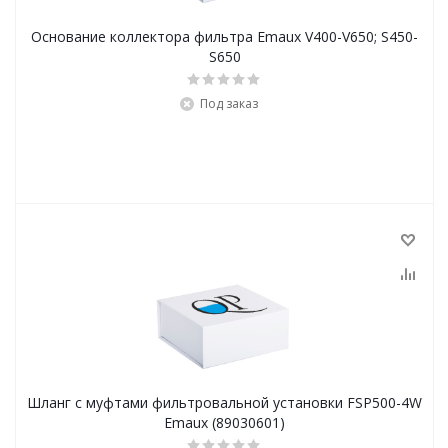
Основание коллектора фильтра Emaux V400-V650; S450-
S650
Под заказ
Шланг с муфтами фильтровальной установки FSP500-4W
Emaux (89030601)