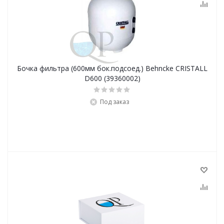
Бочка фильтра (600мм бок.подсоед.) Behncke CRISTALL
D600 (39360002)
Под заказ