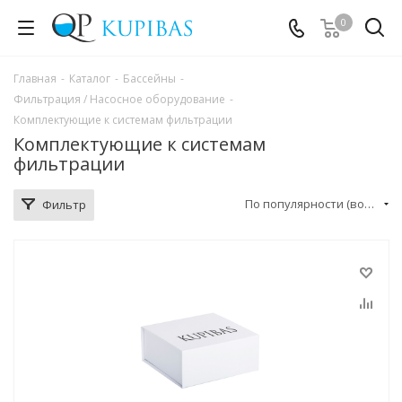
0
Главная
-
Каталог
-
Бассейны
-
Фильтрация / Насосное оборудование
-
Комплектующие к системам фильтрации
Комплектующие к системам
фильтрации
По популярности (возрастание)
Фильтр