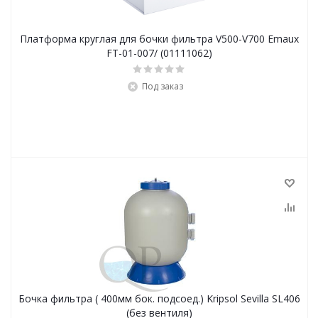
Платформа круглая для бочки фильтра V500-V700 Emaux
FT-01-007/ (01111062)
Под заказ
Бочка фильтра ( 400мм бок. подсоед.) Kripsol Sevilla SL406
(без вентиля)