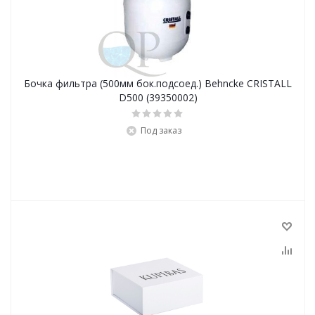
Бочка фильтра (500мм бок.подсоед.) Behncke CRISTALL
D500 (39350002)
Под заказ