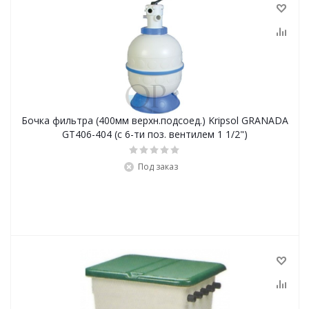
Бочка фильтра (400мм верхн.подсоед.) Kripsol GRANADA
GT406-404 (с 6-ти поз. вентилем 1 1/2")
Под заказ