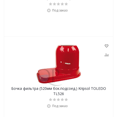
Под заказ
Бочка фильтра (520мм бок.подсоед.) Kripsol TOLEDO
ТL526
Под заказ