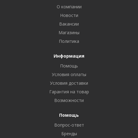
О компании
Новости
Вакансии
Магазины
Политика
Информация
Помощь
Условия оплаты
Условия доставки
Гарантия на товар
Возможности
Помощь
Вопрос-ответ
Бренды