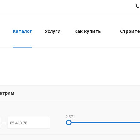
Каталог
Услуги
Как купить
Строите
метрам
2 571