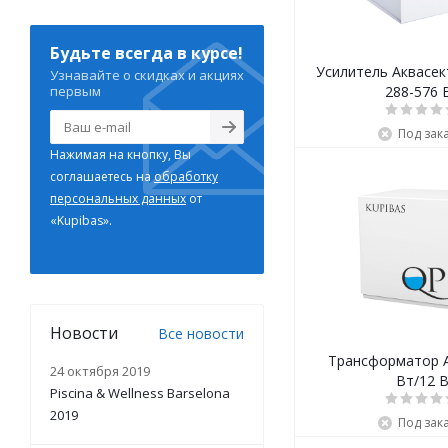
Будьте всегда в курсе!
Усилитель Аквасек
Узнавайте о скидках и акциях
первым
288-576 
Под зак
Нажимая на кнопку, Вы
соглашаетесь на
обработку
персональных данных
от
«Kupibas».
Новости
Все новости
Трансформатор A
24 октября 2019
Вт/12 
Piscina & Wellness Barselona
2019
Под зак