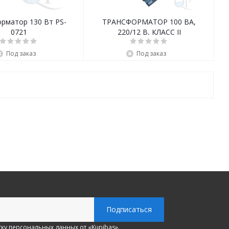
рматор 130 Вт PS-
ТРАНСФОРМАТОР 100 ВА,
0721
220/12 В, КЛАСС II
Под заказ
Под заказ
ку персональных данных
от «Kupibas».