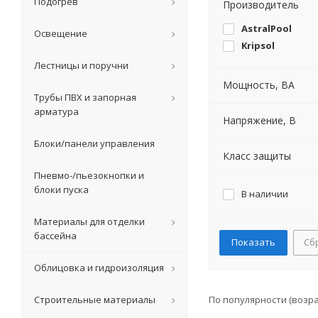
Подогрев
Производитель
AstralPool
Освещение
Kripsol
Лестницы и поручни
Мощность, ВА
Трубы ПВХ и запорная
арматура
Напряжение, В
Блоки/панели управления
Класс защиты
Пневмо-/пьезокнопки и
блоки пуска
В наличии
Материалы для отделки
бассейна
Сб
Облицовка и гидроизоляция
Строительные материалы
По популярности (возр