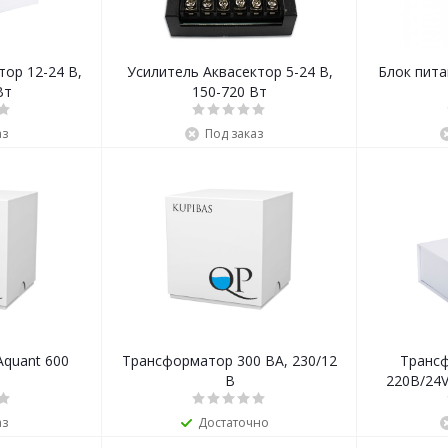
тор 12-24 В,
Усилитель Аквасектор 5-24 В,
Блок пита
Вт
150-720 Вт
аз
Под заказ
quant 600
Трансформатор 300 ВА, 230/12
Трансф
В
В
аз
Достаточно