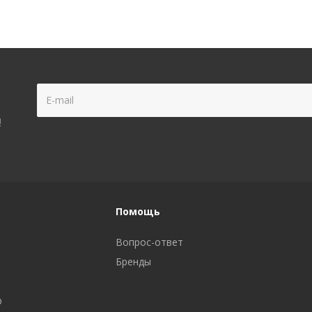
!
Помощь
Вопрос-ответ
Бренды
р