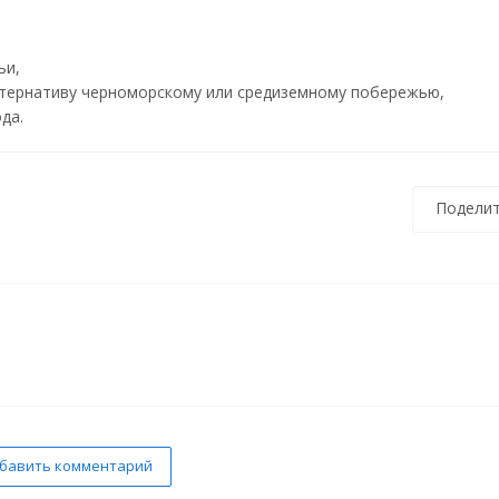
ьи,
ьтернативу черноморскому или средиземному побережью,
да.
Поделит
бавить комментарий