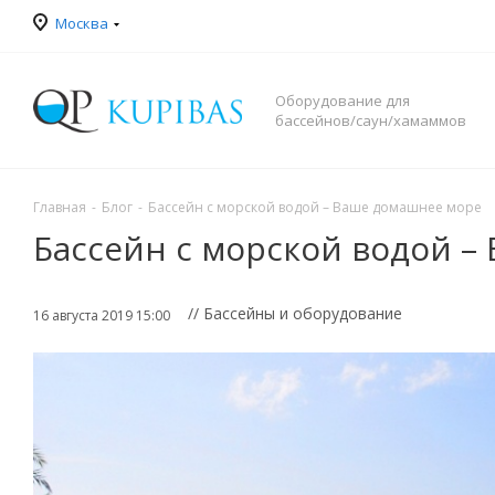
Москва
Оборудование для
бассейнов/саун/хамаммов
Главная
-
Блог
-
Бассейн с морской водой – Ваше домашнее море
Бассейн с морской водой 
// Бассейны и оборудование
16 августа 2019 15:00