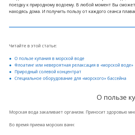
поездку к природному водоему. В любой момент Вы сможет
находясь дома. И получить пользу от каждого сеанса плава
Читайте в этой статье:
О пользе купания в морской воде
Флоатинг или невероятная релаксация в «морской воде»
Природный солевой концентрат
Специальное оборудование для «морского» бассейна
О пользе к
Морская вода закаливает организм. Приносит здоровью мн
Во время приема морских ванн: