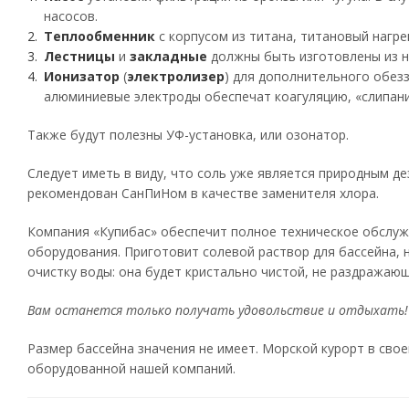
насосов.
Теплообменник
с корпусом из титана, титановый нагр
Лестницы
и
закладные
должны быть изготовлены из н
Ионизатор
(
электролизер
) для дополнительного обез
алюминиевые электроды обеспечат коагуляцию, «слипани
Также будут полезны УФ-установка, или озонатор.
Следует иметь в виду, что соль уже является природным 
рекомендован СанПиНом в качестве заменителя хлора.
Компания «Купибас» обеспечит полное техническое обслуж
оборудования. Приготовит солевой раствор для бассейна, 
очистку воды: она будет кристально чистой, не раздражаю
Вам останется только получать удовольствие и отдыхать!
Размер бассейна значения не имеет. Морской курорт в сво
оборудованной нашей компаний.