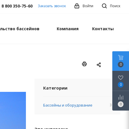
8 800 350-75-60
Заказать звонок
Войти
Поиск
льство бассейнов
Компания
Контакты
0
0
Категории
0
Бассейны и оборудование
3