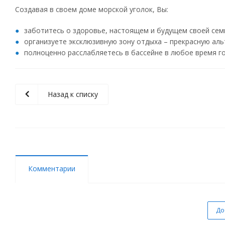
Создавая в своем доме морской уголок, Вы:
заботитесь о здоровье, настоящем и будущем своей сем
организуете эксклюзивную зону отдыха – прекрасную ал
полноценно расслабляетесь в бассейне в любое время го
Назад к списку
Комментарии
До