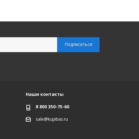
Наши контакты
8 800 350-75-60
sale@kupibas.ru