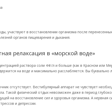
ма
ды, участвуют в восстановлении организма после перенесенных
олезней органов пищеварения и дыхания.
ная релаксация в «морской воде»
ентрацией раствора соли 44г/л и больше (как в Красном или Ме
держится на воде и максимально расслабляется. Вы буквально 
чник отсутствует. Вестибулярный аппарат не чувствует необхо
а. Такой физический отдых невозможен даже в период глубоког
ущей на восстановление сил и здоровья организма. А нервная с
трессов и депрессии.