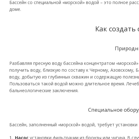
Бассейн со специальной «морской» водой – это полное рас
доме.
Как создать
Природн
Разбавляя пресную воду бассейна концентратом «морской» 
получить воду, близкую по составу к Черному, Азовскому,
воду, добытую из глубинных скважин и содержащую полезны
Пользоваться такой водой можно длительное время. Лече
бальнеологические заключения.
Специальное обору
Бассейн, заполненный «морской» водой, требует установки 
Насос
установки фильтрации из бронзы или чугуна. В сл