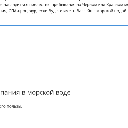
е насладиться прелестью пребывания на Черном или Красном м
ния, СПА-процедур, если будете иметь бассейн с морской водой.
упания в морской воде
ого пользы.