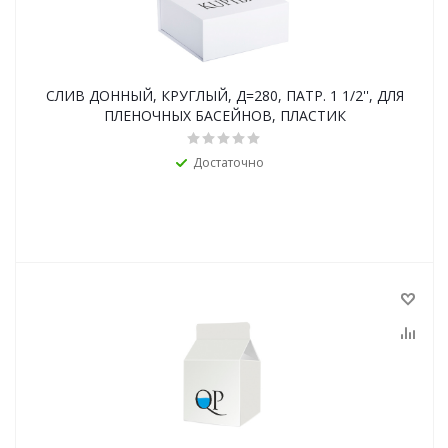
СЛИВ ДОННЫЙ, КРУГЛЫЙ, Д=280, ПАТР. 1 1/2'', ДЛЯ
ПЛЕНОЧНЫХ БАСЕЙНОВ, ПЛАСТИК
Достаточно