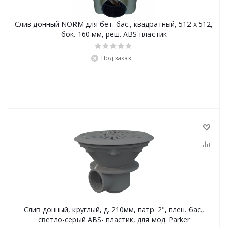
Слив донный NORM для бет. бас., квадратный, 512 x 512,
бок. 160 мм, реш. ABS-пластик
Под заказ
Слив донный, круглый, д. 210мм, патр. 2", плен. бас.,
светло-серый ABS- пластик, для мод. Parker