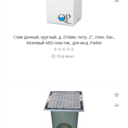
Слив донный, круглый, д. 210мм, патр. 2", плен. бас.,
бежевый ABS-пластик, для мод. Parker
Под заказ