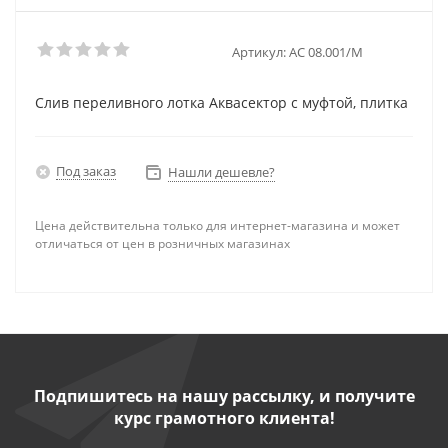
Артикул:
АС 08.001/М
Слив переливного лотка Аквасектор с муфтой, плитка
Под заказ
Нашли дешевле?
Цена действительна только для интернет-магазина и может
отличаться от цен в розничных магазинах
Подпишитесь на нашу рассылку, и получите
курс грамотного клиента!