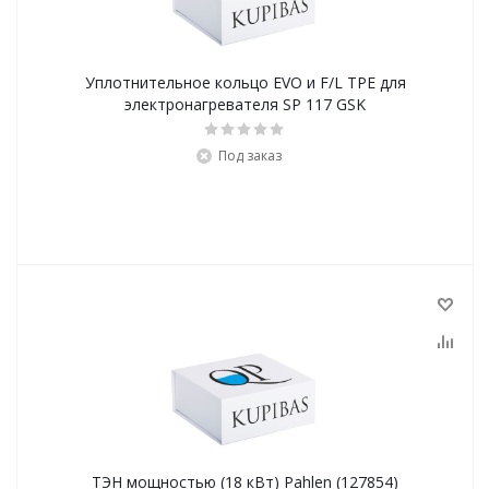
Уплотнительное кольцо EVO и F/L TPE для
электронагревателя SP 117 GSK
Под заказ
ТЭН мощностью (18 кВт) Pahlen (127854)