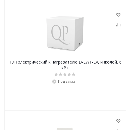
ТЭН электрический к нагревателю D-EWT-EV, инколой, 6
кВт
Под заказ