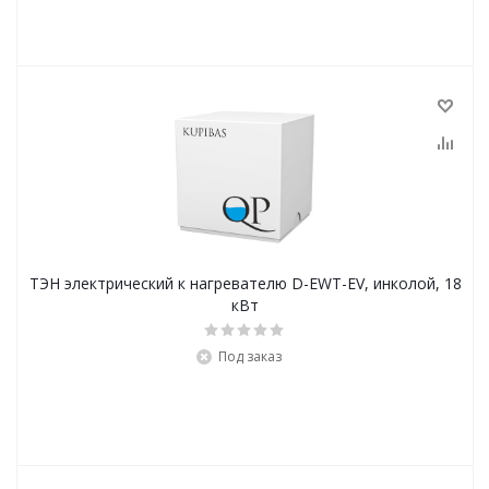
ТЭН электрический к нагревателю D-EWT-EV, инколой, 18
кВт
Под заказ