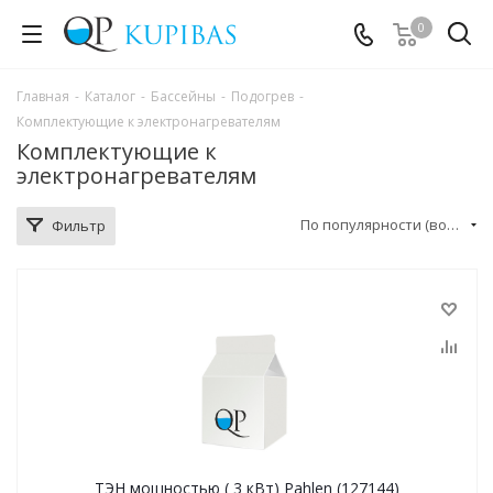
0
Главная
-
Каталог
-
Бассейны
-
Подогрев
-
Комплектующие к электронагревателям
Комплектующие к
электронагревателям
По популярности (возрастание)
Фильтр
ТЭН мощностью ( 3 кВт) Pahlen (127144)