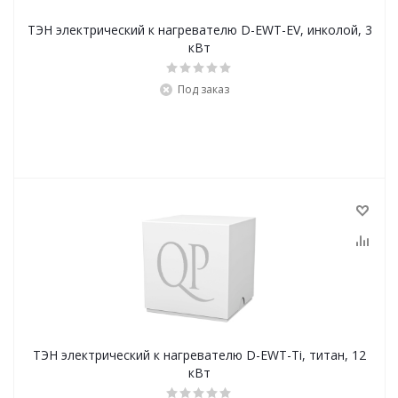
ТЭН электрический к нагревателю D-EWT-EV, инколой, 3
кВт
Под заказ
ТЭН электрический к нагревателю D-EWT-Ti, титан, 12
кВт