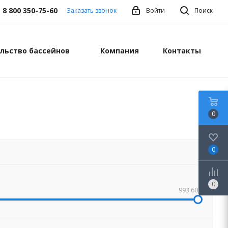
8 800 350-75-60
Заказать звонок
Войти
Поиск
льство бассейнов
Компания
Контакты
0
0
0
993 608