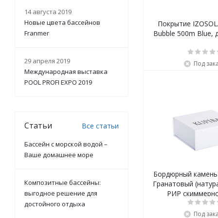
14 августа 2019
Новые цвета бассейнов
Покрытие IZOSOLA
Franmer
Bubble 500m Blue,
29 апреля 2019
Под зак
Международная выставка
POOL PROFI EXPO 2019
Статьи
Все статьи
Бассейн с морской водой –
Ваше домашнее море
Бордюрный камень
Композитные бассейны:
Гранатовый (натур
выгодное решение для
РИР скиммерно
достойного отдыха
Под зак