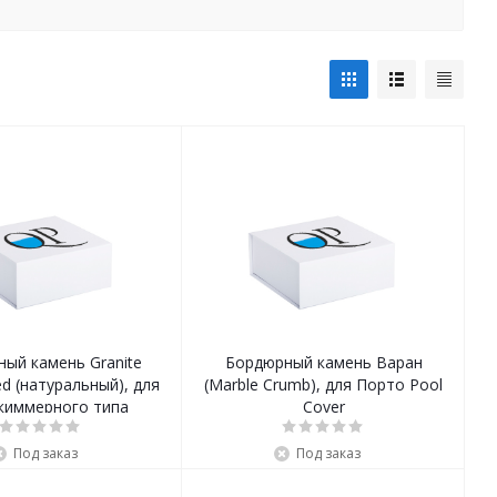
ый камень Granite
Бордюрный камень Варан
ed (натуральный), для
(Marble Crumb), для Порто Pool
киммерного типа
Cover
Под заказ
Под заказ