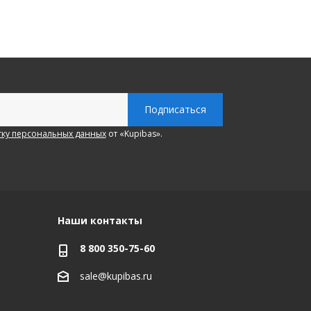
ку персональных данных
от «Kupibas».
Наши контакты
8 800 350-75-60
sale@kupibas.ru