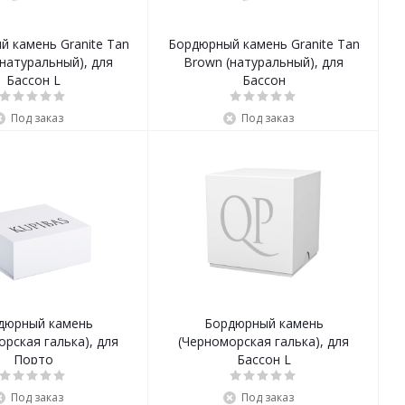
 камень Granite Tan
Бордюрный камень Granite Tan
натуральный), для
Brown (натуральный), для
Бассон L
Бассон
Под заказ
Под заказ
дюрный камень
Бордюрный камень
орская галька), для
(Черноморская галька), для
Порто
Бассон L
Под заказ
Под заказ