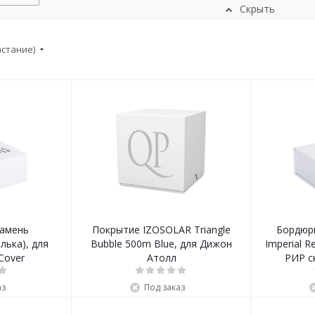
Скрыть
астание)
амень
Покрытие IZOSOLAR Triangle
Бордюрн
лька), для
Bubble 500m Blue, для Дижон
Imperial R
Cover
Атолл
РИР с
аз
Под заказ