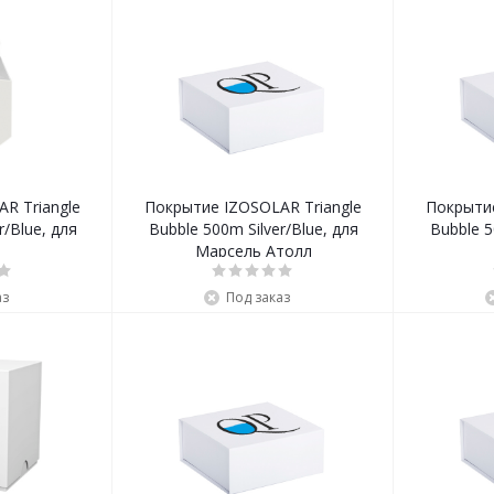
R Triangle
Покрытие IZOSOLAR Triangle
Покрытие
r/Blue, для
Bubble 500m Silver/Blue, для
Bubble 5
Марсель Атолл
аз
Под заказ