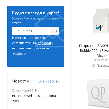
Будьте всегда в курсе!
Узнавайте о скидках и акциях
первым
Нажимая на кнопку, Вы
соглашаетесь на
обработку
Покрытие IZOSOLA
персональных данных
от
Bubble 500m Silve
«Kupibas».
Мартиг
Под зак
Новости
Все новости
24 октября 2019
Piscina & Wellness Barselona
2019