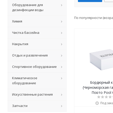
Оборудование для
дезинфекции воды
По популярности (возр
Химия
Чистка бассейна
Накрытия
Отдых и развлечения
Спортивное оборудование
Климатическое
Бордюрный к
оборудование
(Черноморская га
Порто Pool 
Искусственные растения
Под зак
Запчасти