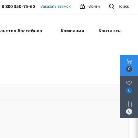
8 800 350-75-60
Заказать звонок
Войти
Поиск
льство бассейнов
Компания
Контакты
0
0
0