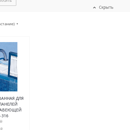
росить
Скрыть
астание)
АННАЯ ДЛЯ
ПАНЕЛЕЙ
ЖАВЕЮЩЕЙ
-316
аз