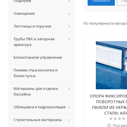
Сб
Подогрев
Освещение
По популярности (возр
Лестницы и поручни
Трубы ПВХ и запорная
арматура
Блоки/панели управления
Пневмо-/пьезокнопки и
блоки пуска
Материалы для отделки
бассейна
ОПОРА ФИКСИРОВ
ПОВОРОТНЫХ 
Облицовка и гидроизоляция
ПАНЕЛИ ИЗ НЕР
СТАЛИ, AISI
Строительные материалы
Под зак