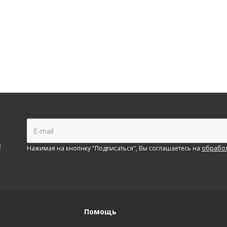
!
Нажимая на кнопнку "Подписаться", Вы соглашаетесь на
обработ
Помощь