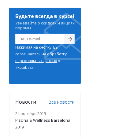
Будьте всегда в курсе!
Узнавайте о скидках и акциях
первым
Нажимая на кнопку, Вы
соглашаетесь на
обработку
персональных данных
от
«Kupibas».
Новости
Все новости
24 октября 2019
Piscina & Wellness Barselona
2019