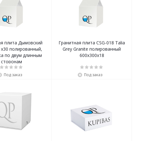
ая плита Дымовский
Гранитная плита CSG-018 Talia
1х30 полированный,
Grey Granite полированный
ка по двум длинным
600х300х18
сторонам
Под заказ
Под заказ