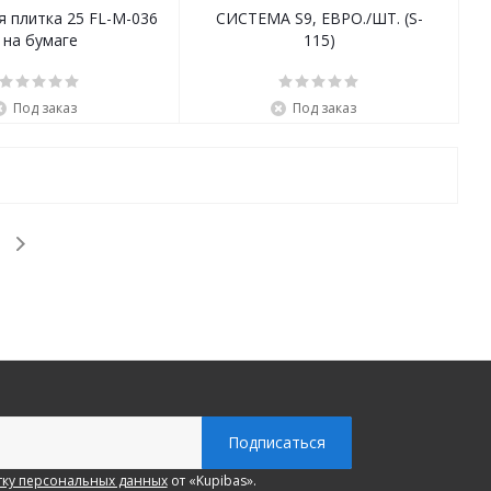
 плитка 25 FL-M-036
СИСТЕМА S9, ЕВРО./ШТ. (S-
на бумаге
115)
Под заказ
Под заказ
ку персональных данных
от «Kupibas».