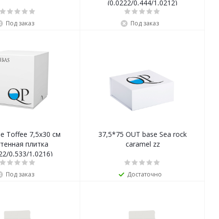
(0,0222/0,444/1,0212)
Под заказ
Под заказ
le Toffee 7,5x30 см
37,5*75 OUT base Sea rock
тенная плитка
caramel zz
22/0,533/1,0216)
Под заказ
Достаточно