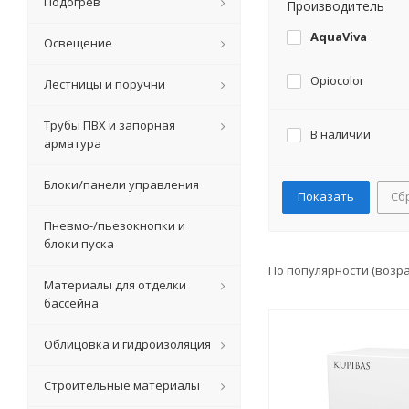
Подогрев
Производитель
AquaViva
Освещение
Opiocolor
Лестницы и поручни
Трубы ПВХ и запорная
В наличии
арматура
Блоки/панели управления
Сб
Пневмо-/пьезокнопки и
блоки пуска
По популярности (возр
Материалы для отделки
бассейна
Облицовка и гидроизоляция
Строительные материалы