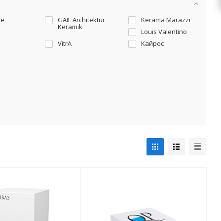
ne
GAIL Architektur
Kerama Marazzi
Keramik
Louis Valentino
VitrA
Кайрос