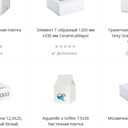
нная плитка
Элемент Г-образный 1200 мм
Гранитная
х330 мм CeramicaMayor
Grey Gr
аз
Достаточно
на 12,5Х25,
Aquarelle o toffee 7.5x30
Мозаичная
ый белый,
Настенная плитка