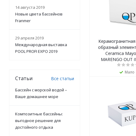
14 августа 2019
Новые цвета бассейнов
Franmer
29 апреля 2019
Керамогранитная 
Международная выставка
образный элемент
POOL PROFI EXPO 2019
Ceramica Mayor
MARENGO OUT (
Мало
Статьи
Все статьи
Бассейн с морской водой –
Ваше домашнее море
Композитные бассейны:
выгодное решение для
достойного отдыха