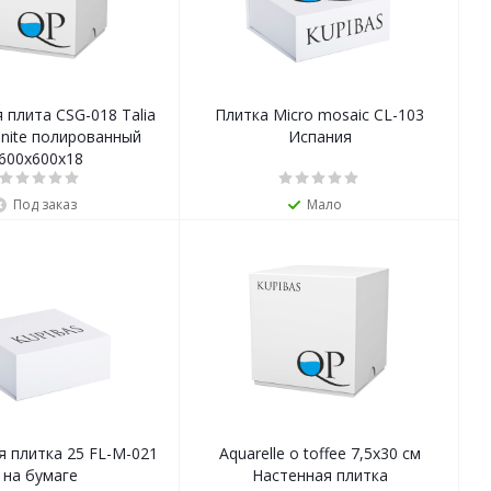
 плита CSG-018 Talia
Плитка Micro mosaic CL-103
anite полированный
Испания
600х600х18
Под заказ
Мало
 плитка 25 FL-M-021
Aquarelle o toffee 7,5x30 см
на бумаге
Настенная плитка