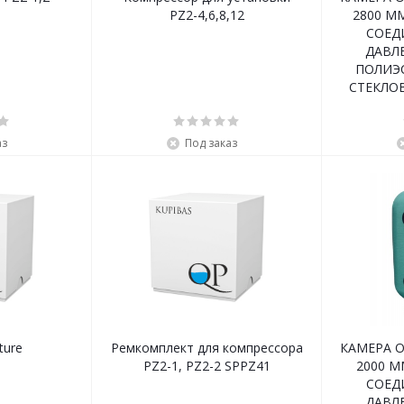
PZ2-4,6,8,12
2800 ММ
СОЕД
ДАВЛЕ
ПОЛИЭ
СТЕКЛО
аз
Под заказ
ture
Ремкомплект для компрессора
КАМЕРА 
PZ2-1, PZ2-2 SPPZ41
2000 М
СОЕД
ДАВЛЕ