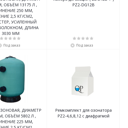
, ОБЪЁМ 13175 Л ,
PZ2-DG12B
ИНЕНИЕ 250 ММ,
НИЕ 2,5 КГ/СМ2,
СТЕР, УСИЛЕННЫЙ
ВОЛОКНОМ, ДЛИНА
3030 ММ
Под заказ
Под заказ
ОЗОНОВАЯ, ДИАМЕТР
Ремкомплект для озонатора
М, ОБЪЁМ 5802 Л ,
PZ2-4,6,8,12 с диафрагмой
ИНЕНИЕ 225 ММ,
НИЕ 2,5 КГ/СМ2,