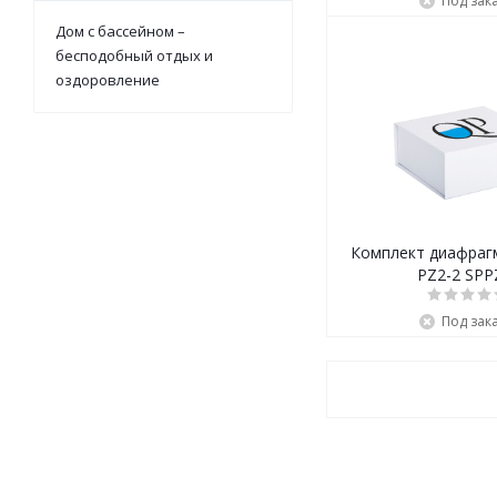
Под зак
Дом с бассейном –
бесподобный отдых и
оздоровление
Комплект диафрагм
PZ2-2 SPP
Под зак