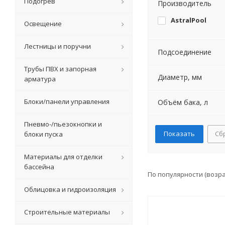
Подогрев
Производитель
AstralPool
Освещение
Лестницы и поручни
Подсоединение
Трубы ПВХ и запорная
Диаметр, мм
арматура
Блоки/панели управления
Объём бака, л
Пневмо-/пьезокнопки и
Сб
блоки пуска
Материалы для отделки
бассейна
По популярности (возр
Облицовка и гидроизоляция
Строительные материалы