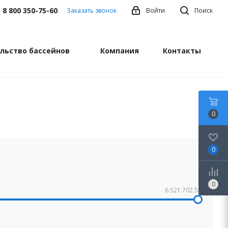
8 800 350-75-60
Заказать звонок
Войти
Поиск
льство бассейнов
Компания
Контакты
0
0
0
6 521 702.50