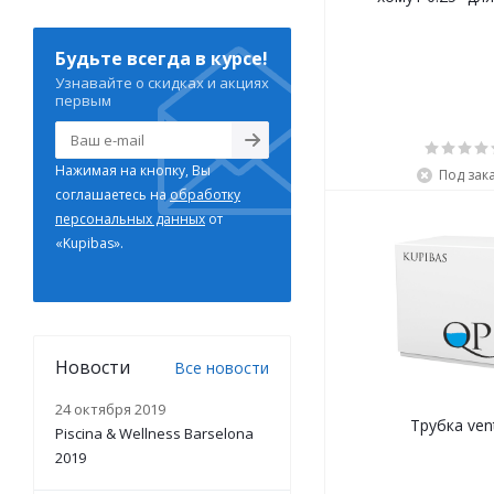
Будьте всегда в курсе!
Узнавайте о скидках и акциях
первым
Нажимая на кнопку, Вы
Под зак
соглашаетесь на
обработку
персональных данных
от
«Kupibas».
Новости
Все новости
24 октября 2019
Трубка ven
Piscina & Wellness Barselona
2019