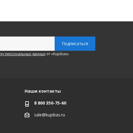
ку персональных данных
от «Kupibas».
Наши контакты
8 800 350-75-60
sale@kupibas.ru