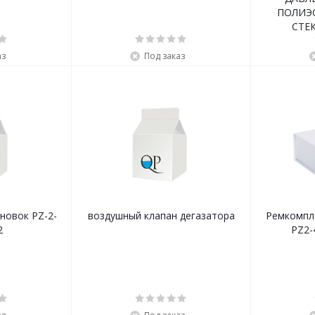
ПОЛИЭ
СТЕ
аз
Под заказ
новок PZ-2-
воздушный клапан дегазатора
Ремкомпл
2
PZ2-