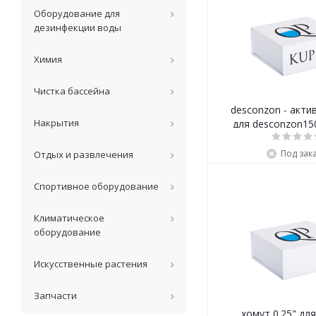
Оборудование для
дезинфекции воды
Химия
Чистка бассейна
desconzon - акти
Накрытия
для desconzon150 
Под зак
Отдых и развлечения
Спортивное оборудование
Климатическое
оборудование
Искусственные растения
Запчасти
хомут 0.25" для