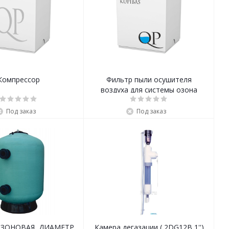
Компрессор
Фильтр пыли осушителя
воздуха для системы озона
Под заказ
Под заказ
ОЗОНОВАЯ, ДИАМЕТР
Камера дегазации ( 2DG12B 1'')