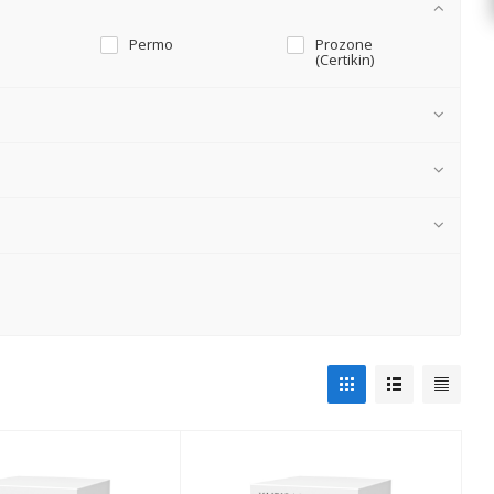
Permo
Prozone
(Certikin)