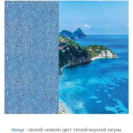
Нонца
- свежий «живой» цвет тёплой морской лагуны.