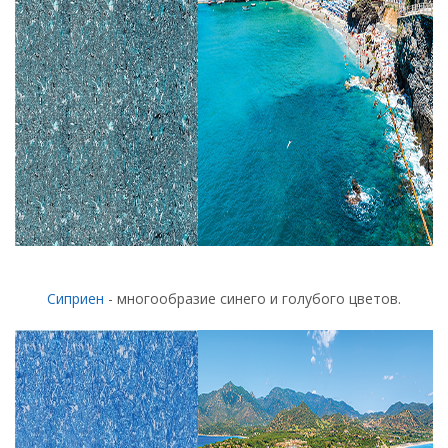
Сиприен
- многообразие синего и голубого цветов.