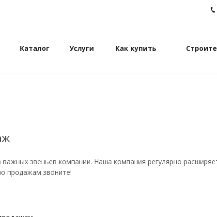
Каталог
Услуги
Как купить
Строите
аж
 важных звеньев компании. Наша компания регулярно расширяет
о продажам звоните!