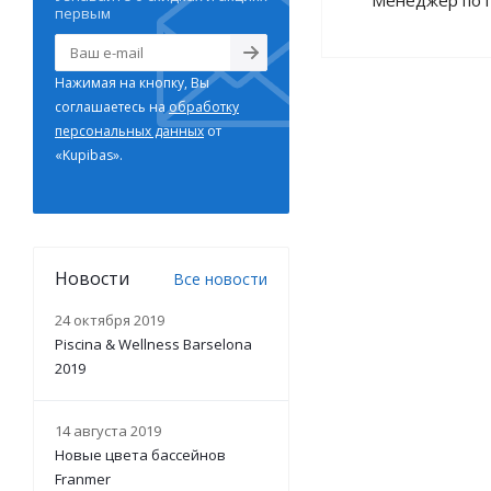
Менеджер по 
первым
Нажимая на кнопку, Вы
соглашаетесь на
обработку
персональных данных
от
«Kupibas».
Новости
Все новости
24 октября 2019
Piscina & Wellness Barselona
2019
14 августа 2019
Новые цвета бассейнов
Franmer