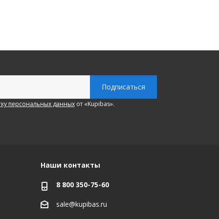
ку персональных данных
от «Kupibas».
Наши контакты
8 800 350-75-60
sale@kupibas.ru