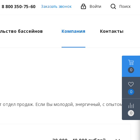
8 800 350-75-60
Заказать звонок
Войти
Поиск
льство бассейнов
Компания
Контакты
0
0
 отдел продаж. Если Вы молодой, энергичный, с опытом
0