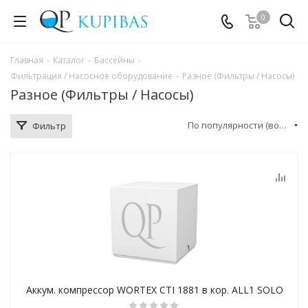
0
Главная
-
Каталог
-
Бассейны
-
Фильтрация / Насосное оборудование
-
Разное (Фильтры / Насосы)
Разное (Фильтры / Насосы)
По популярности (возрастание)
Фильтр
Аккум. компрессор WORTEX CTI 1881 в кор. ALL1 SOLO