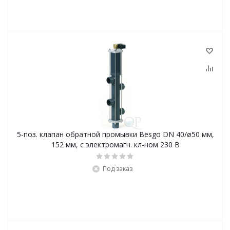
5-поз. клапан обратной промывки Besgo DN 40/ø50 мм,
152 мм, с электромагн. кл-ном 230 В
Под заказ