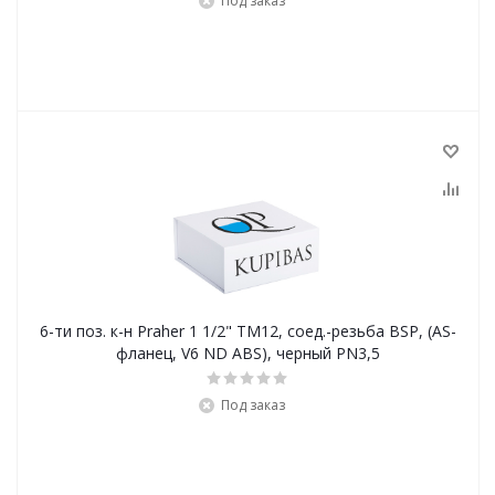
Под заказ
6-ти поз. к-н Praher 1 1/2" TM12, соед.-резьба BSP, (AS-
фланец, V6 ND ABS), черный PN3,5
Под заказ