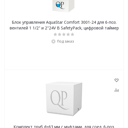
Блок управления AquaStar Comfort 3001-24 для 6-поз.
вентилей 1 1/2" и 2"24V В SafetyPack, цифровой таймер
Под заказ
Комплект труб d=63 мм с муфтами, для соед. 6-поз.