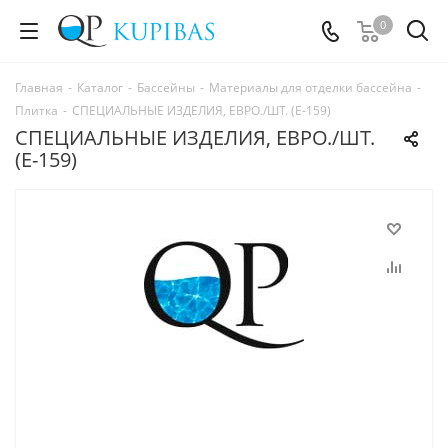
0
Главная
-
Каталог
-
Бассейны
-
Материалы для отделки бассейна
-
Плитка
-
СПЕЦИАЛЬНЫЕ ИЗДЕЛИЯ, ЕВРО./ШТ. (E-159)
СПЕЦИАЛЬНЫЕ ИЗДЕЛИЯ, ЕВРО./ШТ.
(E-159)