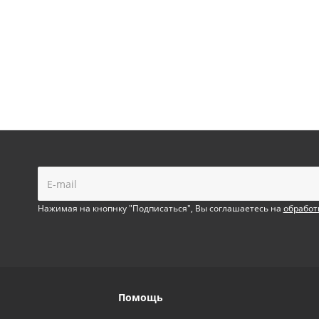
!
Нажимая на кнопнку "Подписаться", Вы соглашаетесь на
обработ
Помощь