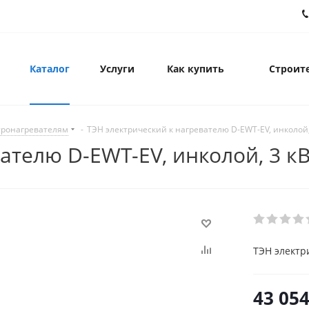
Каталог
Услуги
Как купить
Строите
тронагревателям
-
ТЭН электрический к нагревателю D-EWT-EV, инколой,
ателю D-EWT-EV, инколой, 3 к
ТЭН электр
43 05