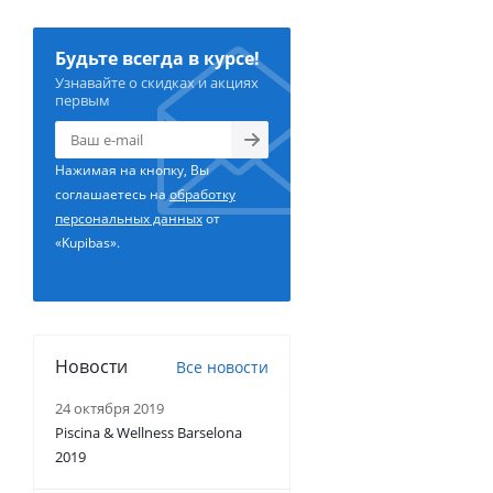
Будьте всегда в курсе!
Узнавайте о скидках и акциях
первым
Нажимая на кнопку, Вы
соглашаетесь на
обработку
персональных данных
от
«Kupibas».
Новости
Все новости
24 октября 2019
Piscina & Wellness Barselona
2019