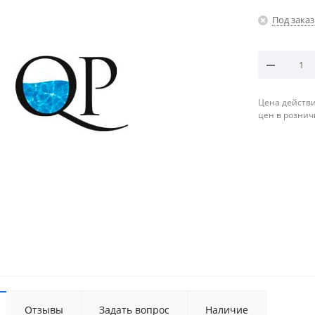
Под заказ
Цена действи
цен в рознич
Отзывы
Задать вопрос
Наличие