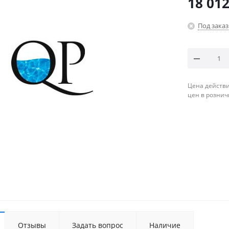
18 012
Под заказ
Цена действи
цен в рознич
Отзывы
Задать вопрос
Наличие