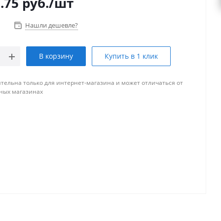
.75
руб.
/шт
Нашли дешевле?
В корзину
Купить в 1 клик
тельна только для интернет-магазина и может отличаться от
ных магазинах