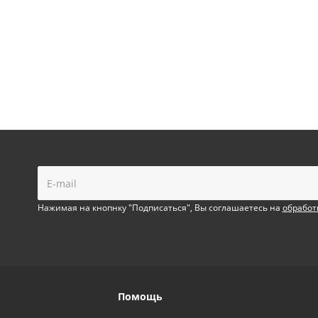
!
Нажимая на кнопнку "Подписаться", Вы соглашаетесь на
обработ
Помощь