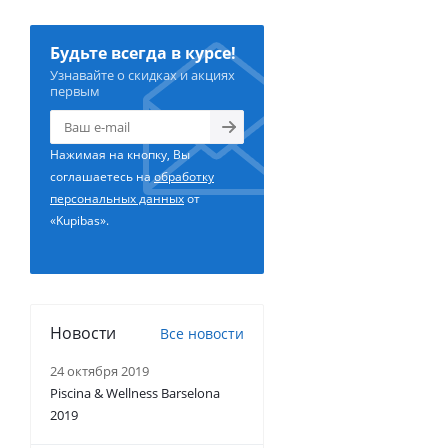
Будьте всегда в курсе!
Узнавайте о скидках и акциях
первым
Нажимая на кнопку, Вы
соглашаетесь на
обработку
персональных данных
от
«Kupibas».
Новости
Все новости
24 октября 2019
Piscina & Wellness Barselona
2019