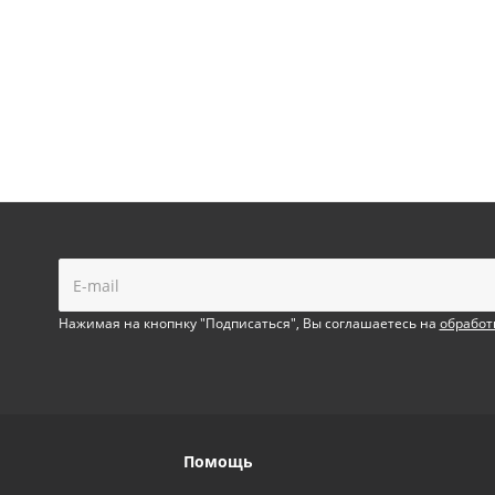
!
Нажимая на кнопнку "Подписаться", Вы соглашаетесь на
обработ
Помощь