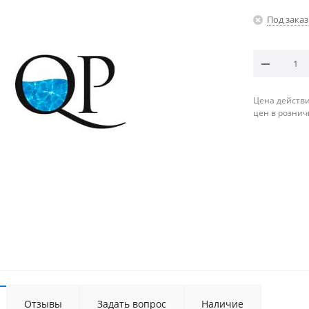
Под заказ
Цена действи
цен в рознич
Отзывы
Задать вопрос
Наличие