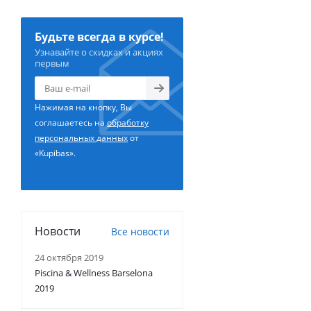
Будьте всегда в курсе!
Узнавайте о скидках и акциях
первым
Нажимая на кнопку, Вы
соглашаетесь на
обработку
персональных данных
от
«Kupibas».
Новости
Все новости
24 октября 2019
Piscina & Wellness Barselona
2019