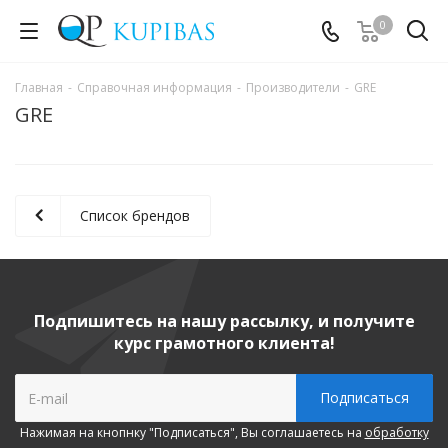
0
Главная
-
Справочная информация
-
Производители
-
GRE
GRE
Список брендов
Подпишитесь на нашу рассылку, и получите
курс грамотного клиента!
Нажимая на кнопнку "Подписаться", Вы соглашаетесь на
обработку