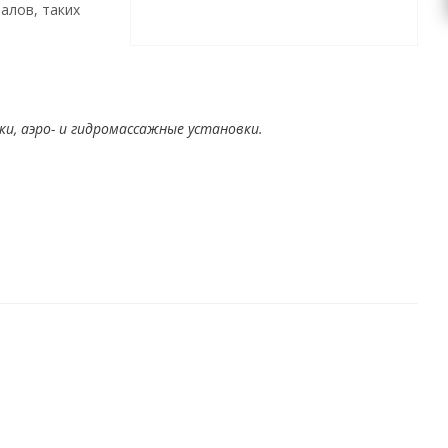
алов, таких
и, аэро- и гидромассажные установки.