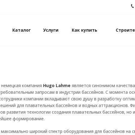
Каталог
Услуги
Как купить
Строите
т немецкая компания
Hugo Lahme
является синонимом качества
ребовательным запросам в индустрии бассейнов. С момента ос
сотрудники компании вкладывают свою душу в разработку опти
ешений для плавательных бассейнов и водных аттракционов. Ф
ков развития технологии создания плавательных бассейнов, но 
ейшее формирование.
 максимально широкий спектр оборудования для бассейнов на 