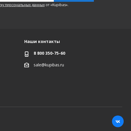
ку персональных данных
от «Kupibas».
Наши контакты
8 800 350-75-60
sale@kupibas.ru