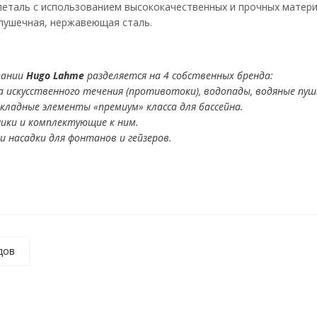
петаль с использованием высококачественных и прочных матери
 пушечная, нержавеющая сталь.
пании
Hugo Lahme
разделяется на 4 собственных бренда:
а искусственного течения (противотоки), водопады, водяные пушк
акладные элементы «премиум» класса для бассейна.
ники и комплектующие к ним.
 и насадки для фонтанов и гейзеров.
дов