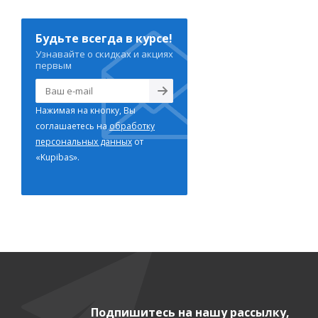
Будьте всегда в курсе!
Узнавайте о скидках и акциях
первым
Нажимая на кнопку, Вы
соглашаетесь на
обработку
персональных данных
от
«Kupibas».
Подпишитесь на нашу рассылку,