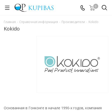
0
Главная
-
Справочная информация
-
Производители
-
Kokido
Kokido
Основанная в Гонконге в начале 1990-х годов, компания