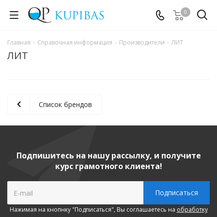
0
Главная
-
Справочная информация
-
Производители
-
ЛИТ
ЛИТ
Список брендов
Подпишитесь на нашу рассылку, и получите
курс грамотного клиента!
Нажимая на кнопнку "Подписаться", Вы соглашаетесь на
обработку