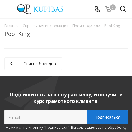
0
Главная
-
Справочная информация
-
Производители
-
Pool King
Pool King
Список брендов
Подпишитесь на нашу рассылку, и получите
курс грамотного клиента!
Нажимая на кнопнку "Подписаться", Вы соглашаетесь на
обработку