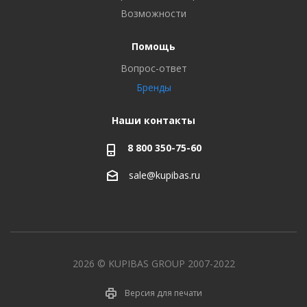
Возможности
Помощь
Вопрос-ответ
Бренды
Наши контакты
8 800 350-75-60
sale@kupibas.ru
2026 © KUPIBAS GROUP 2007-2022
Версия для печати