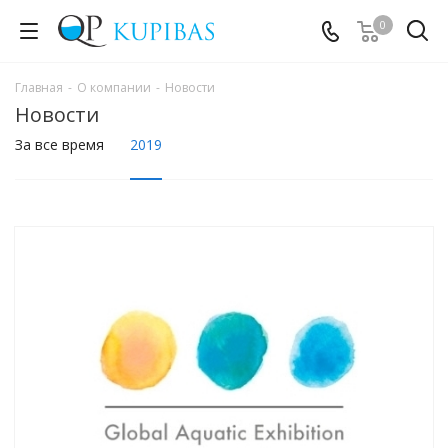
0
Главная
-
О компании
-
Новости
Новости
За все время
2019