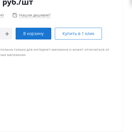
2
руб.
/шт
но
Нашли дешевле?
В корзину
Купить в 1 клик
тельна только для интернет-магазина и может отличаться от
ных магазинах