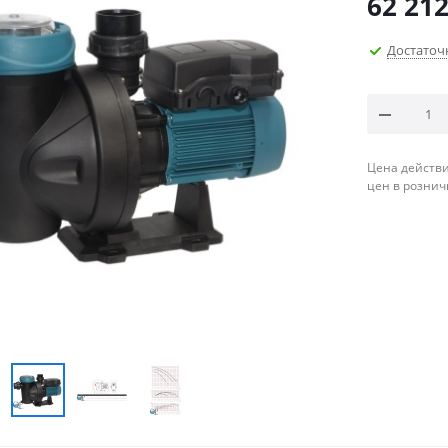
62 21
Достаточ
Цена действи
цен в рознич