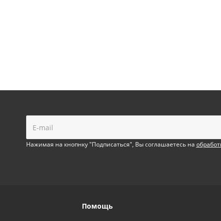
!
Нажимая на кнопнку "Подписаться", Вы соглашаетесь на
обработ
Помощь