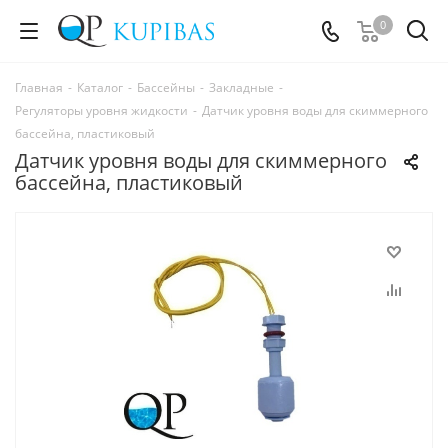
0
Главная
-
Каталог
-
Бассейны
-
Закладные
-
Регуляторы уровня жидкости
-
Датчик уровня воды для скиммерного
бассейна, пластиковый
Датчик уровня воды для скиммерного
бассейна, пластиковый