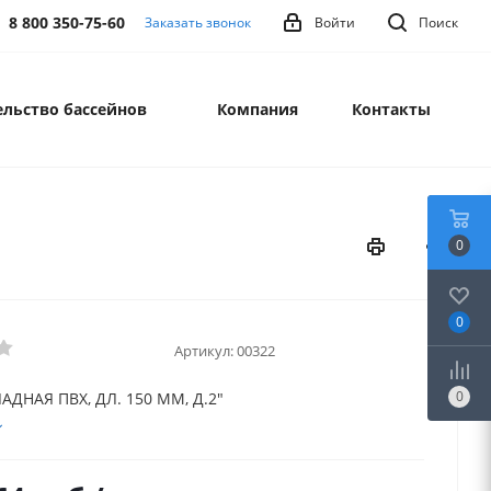
8 800 350-75-60
Заказать звонок
Войти
Поиск
льство бассейнов
Компания
Контакты
0
0
Артикул:
00322
0
АДНАЯ ПВХ, ДЛ. 150 ММ, Д.2"