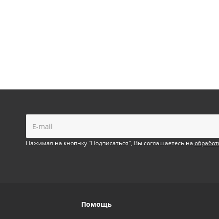
!
Нажимая на кнопнку "Подписаться", Вы соглашаетесь на
обработ
Помощь