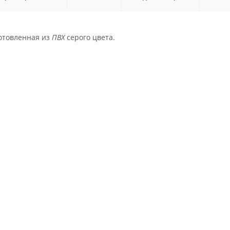
готовленная из
ПВХ
серого цвета.