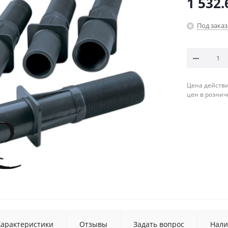
1 532.
Под заказ
Цена действи
цен в рознич
Характеристики
Отзывы
Задать вопрос
Нали