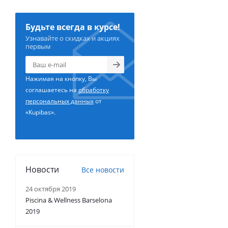
Будьте всегда в курсе!
Узнавайте о скидках и акциях
первым
Нажимая на кнопку, Вы
соглашаетесь на
обработку
персональных данных
от
«Kupibas».
Новости
Все новости
24 октября 2019
Piscina & Wellness Barselona
2019