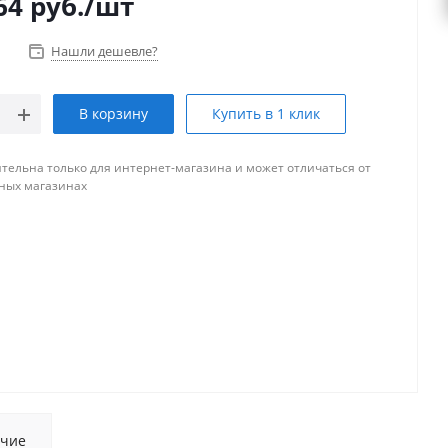
64
руб.
/шт
Нашли дешевле?
В корзину
Купить в 1 клик
тельна только для интернет-магазина и может отличаться от
ных магазинах
чие