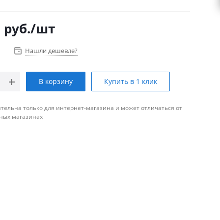
3
руб.
/шт
Нашли дешевле?
В корзину
Купить в 1 клик
тельна только для интернет-магазина и может отличаться от
ных магазинах