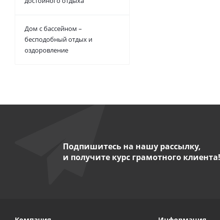
достойного отдыха
Дом с бассейном –
бесподобный отдых и
оздоровление
Подпишитесь на нашу рассылку,
и получите курс грамотного клиента
Компания
Информация