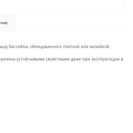
чие
ашу бассейна, облицованного плиткой или мозайкой.
зионно-устойчивыми свойствами даже при эксплуатации в