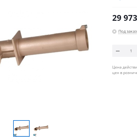
29 97
Под заказ
Цена действи
цен в рознич