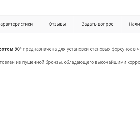
Характеристики
Отзывы
Задать вопрос
Нали
ротом 90°
предназначена для установки стеновых форсунок в ч
отовлен из пушечной бронзы, обладающего высочайшими корро