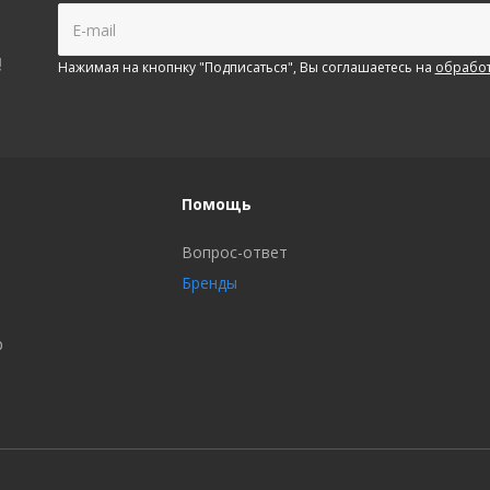
!
Нажимая на кнопнку "Подписаться", Вы соглашаетесь на
обработ
Помощь
Вопрос-ответ
Бренды
р