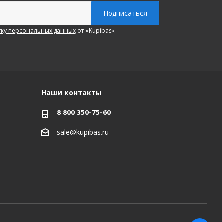
ку персональных данных
от «Kupibas».
Наши контакты
8 800 350-75-60
sale@kupibas.ru