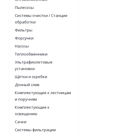
Пылесосы
Системы очистки / Станции
обработки
Фильтры
Форсунки
Насосы
Теплообменники
Ультрафиолетовые
установки
Щётки и скребки
Донный слив
Комплектующие к лестницам
и поручням
Комплектующие к
освещению
Сачки
Системы фильтрации