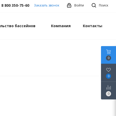
8 800 350-75-60
Заказать звонок
Войти
Поиск
льство бассейнов
Компания
Контакты
0
0
0